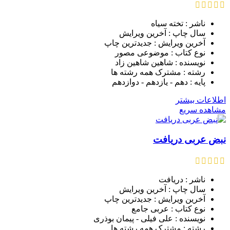
ناشر : تخته سیاه
سال چاپ : آخرین ویرایش
آخرین ویرایش : جدیدترین چاپ
نوع کتاب : موضوعی مصور
نویسنده : شاهین شاهین زاد
رشته : مشترک همه رشته ها
پایه : دهم - یازدهم - دوازدهم
اطلاعات بیشتر
مشاهده سریع
نبض عربی دریافت
ناشر : دریافت
سال چاپ : آخرین ویرایش
آخرین ویرایش : جدیدترین چاپ
نوع کتاب : عربی جامع
نویسنده : علی فیلی - پیمان بوذری
رشته : مشترک همه رشته ها