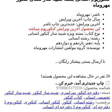
مهروماه
ناشر: مهروماه
سال چاپ: آخرین ویرایش
آخرین ویرایش: جدیدترین چاپ ناشر
این محصول آخرین ویرایش کنکوریوم میباشد
نوع کتاب: بسته ویژه شبیه ساز کنکور انسانی
رشته: رشته انسانی
پایه: دهم، یازدهم و دوازدهم
نویسنده: گروه مولفین انتشارات مهروماه
تا ارسال پستی پیشتاز رایگان ..
20
نفر در حال مشاهده این محصول هستند!
چاپ جدیدتری آمد، خبرم کن ..
شناسه محصول:
9786003175556
دسته:
دفترچه کنکور سراسری
,
شبیه ساز کنکور
,
شبیه ساز کنکور
تخصصی انسانی
,
کتاب کنکور
برچسب:
رشته انسانی
,
کنکور
,
کنکور انسانی
,
کنکوری
,
کنکوریوم 3
دفترچه ای
,
کنکوریوم 3 دفترچه ای انسانی