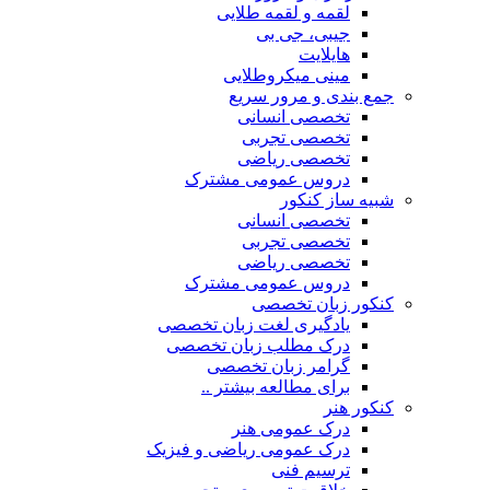
لقمه و لقمه طلایی
جیبی، جی بی
هایلایت
مینی میکروطلایی
جمع بندی و مرور سریع
تخصصی انسانی
تخصصی تجربی
تخصصی ریاضی
دروس عمومی مشترک
شبیه ساز کنکور
تخصصی انسانی
تخصصی تجربی
تخصصی ریاضی
دروس عمومی مشترک
کنکور زبان تخصصی
یادگیری لغت زبان تخصصی
درک مطلب زبان تخصصی
گرامر زبان تخصصی
برای مطالعه بیشتر ..
کنکور هنر
درک عمومی هنر
درک عمومی ریاضی و فیزیک
ترسیم فنی