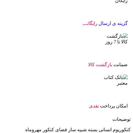
گزینه ی ارسال
رایگانـــ
ضمانت
بازگشت کالا
امکان پرداخت
نقدی
توضیحات
کنکوریوم انسانی بسته شبیه ساز فضای کنکور مهروماه