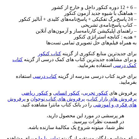
– 6 + 12 دوره کنکور داخل و خارج از کشور
– هماهنگ با شیوه جدید آزمون کنکور
– 24 پاسخ‌برگ تفکیکی + پاسخ‌نامه‌های کلیدی + آنالیز کنکور
– کتاب پاسخ‌نامه‌ی تشریحی
– راهنمای اپلیکیشن کارنامه‌ساز و آزمون‌های آنلاین
+ هدیه : کتابچه استراتژی کنکور
به همراه فیلم‌های حل تصویری تمامی تست‌ها
برای جدیدترین منابع کنکوری از گزینه
کتاب کنکور
و برای مشاهده جدیدترین کتاب های کمک درسی از گزینه
کتاب
کمک درسی
استفاده بفرمایید.
برای خرید کتاب درسی مدرسه از گزینه
کتاب درسی
استفاده
بفرمایید.
پرفروش های
کنکور تجربی
،
کنکور انسانی
و
کنکور ریاضی
پرفروش های بازار کتاب
،
پرفروش های کتاب نوجوان
و
پرفروش
های فکری و آموزشی
را در بانک کتاب مانترا مشاهده کنید.
هر پرسشی در مورد این محصول دارید،
در قسمت نظرات بپرسید.
نظر شما، میتونه شروع یک مکالمۀ سازنده باشه.
برای مشاوره رایگان مستقیم از گزینه
تماس با ما
و برای مشاهده