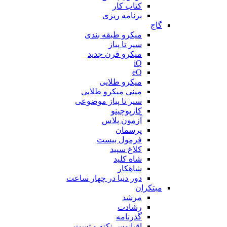
کتاب کار
برنامه ریزی
گاج
میکرو طبقه بندی
سیر تا پیاز
میکرو قرن جدید
iQ
eQ
میکرو طلایی
مینی میکرو طلایی
سیر تا پیاز موضوعی
کارپوچینو
آزمون پلاس
پرسمان
فرمول بیست
کلاغ سپید
شاه کلید
شاهکار
دور دنیا در چهار ساعت
مبتکران
مرشد
رشادت
گذرنامه
اقیانوس نکته و تست