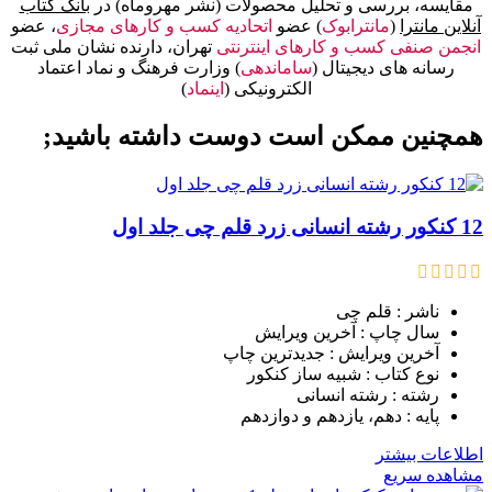
مقایسه، بررسی و تحلیل محصولات (نشر مهروماه) در
بانک کتاب
آنلاین مانترا
(
مانترابوک
) عضو
اتحادیه کسب و کارهای مجازی
، عضو
انجمن صنفی کسب و کارهای اینترنتی
تهران، دارنده نشان ملی ثبت
رسانه های دیجیتال (
ساماندهی
) وزارت فرهنگ و نماد اعتماد
الکترونیکی (
اینماد
)
همچنین ممکن است دوست داشته باشید;
12 کنکور رشته انسانی زرد قلم چی جلد اول
ناشر : قلم چی
سال چاپ : آخرین ویرایش
آخرین ویرایش : جدیدترین چاپ
نوع کتاب : شبیه ساز کنکور
رشته : رشته انسانی
پایه : دهم، یازدهم و دوازدهم
اطلاعات بیشتر
مشاهده سریع