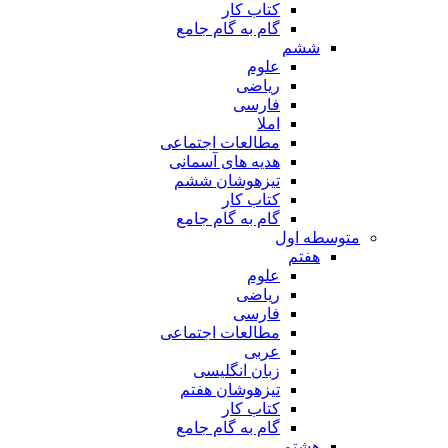
کتاب کار
گام به گام جامع
ششم
علوم
ریاضی
فارسی
املا
مطالعات اجتماعی
هدیه های آسمانی
تیزهوشان ششم
کتاب کار
گام به گام جامع
متوسطه اول
هفتم
علوم
ریاضی
فارسی
مطالعات اجتماعی
عربی
زبان انگلیسی
تیزهوشان هفتم
کتاب کار
گام به گام جامع
هشتم