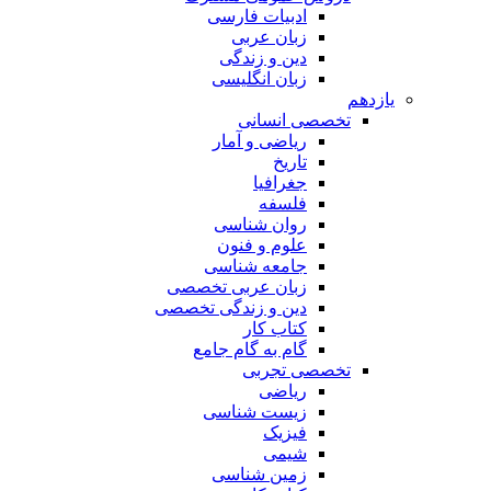
ادبیات فارسی
زبان عربی
دین و زندگی
زبان انگلیسی
یازدهم
تخصصی انسانی
ریاضی و آمار
تاریخ
جغرافیا
فلسفه
روان شناسی
علوم و فنون
جامعه شناسی
زبان عربی تخصصی
دین و زندگی تخصصی
کتاب کار
گام به گام جامع
تخصصی تجربی
ریاضی
زیست شناسی
فیزیک
شیمی
زمین شناسی