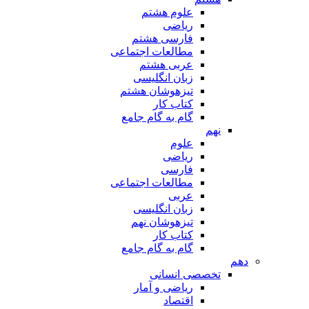
علوم هشتم
ریاضی
فارسی هشتم
مطالعات اجتماعی
عربی هشتم
زبان انگلیسی
تیزهوشان هشتم
کتاب کار
گام به گام جامع
نهم
علوم
ریاضی
فارسی
مطالعات اجتماعی
عربی
زبان انگلیسی
تیزهوشان نهم
کتاب کار
گام به گام جامع
دهم
تخصصی انسانی
ریاضی و آمار
اقتصاد