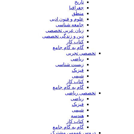
تاریخ
جغرافیا
منطق
علوم و فنون ادبی
جامعه شناسی
زبان عربی تخصصی
دین و زندگی تخصصی
کتاب کار
گام به گام جامع
تخصصی تجربی
ریاضی
زیست شناسی
فیزیک
شیمی
کتاب کار
گام به گام جامع
تخصصی ریاضی
ریاضی
فیزیک
شیمی
هندسه
کتاب کار
گام به گام جامع
دروس عمومی مشترک