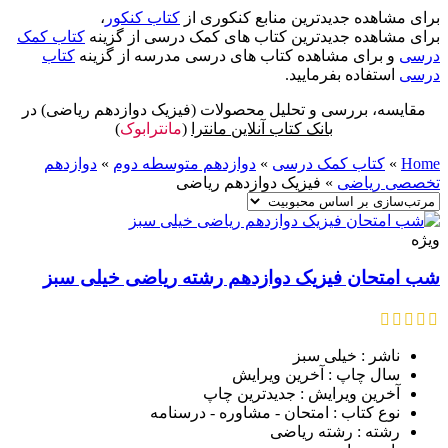
برای مشاهده جدیدترین منابع کنکوری از
کتاب کنکور
،
برای مشاهده جدیدترین کتاب های کمک درسی از گزینه
کتاب کمک
درسی
و برای مشاهده کتاب های درسی مدرسه از گزینه
کتاب
درسی
استفاده بفرمایید.
مقایسه، بررسی و تحلیل محصولات (فیزیک دوازدهم ریاضی) در
بانک کتاب آنلاین مانترا
(
مانترابوک
)
Home
»
کتاب کمک درسی
»
دوازدهم متوسطه دوم
»
دوازدهم
تخصصی ریاضی
»
فیزیک دوازدهم ریاضی
ویژه
شب امتحان فیزیک دوازدهم رشته ریاضی خیلی سبز
ناشر : خیلی سبز
سال چاپ : آخرین ویرایش
آخرین ویرایش : جدیدترین چاپ
نوع کتاب : امتحان - مشاوره - درسنامه
رشته : رشته ریاضی