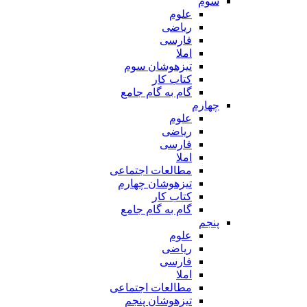
سوم
علوم
ریاضی
فارسی
املا
تیزهوشان سوم
کتاب کار
گام به گام جامع
چهارم
علوم
ریاضی
فارسی
املا
مطالعات اجتماعی
تیزهوشان چهارم
کتاب کار
گام به گام جامع
پنجم
علوم
ریاضی
فارسی
املا
مطالعات اجتماعی
تیزهوشان پنجم