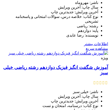
ناشر: مهروماه
سال چاپ: آخرین ویرایش
آخرین ویرایش: جدیدترین چاپ
نوع کتاب: خلاصه درس، سوالات امتحانی و پاسخنامه
تشریحی
رشته: ریاضی
پایه: دوازدهم
نویسنده: رضا عابدی
اطلاعات بیشتر
مشاهده سریع
ویژه
آموزش شگفت انگیز فیزیک دوازدهم رشته ریاضی خیلی
سبز
ناشر: خیلی سبز
سال چاپ: آخرین ویرایش
آخرین ویرایش: جدیدترین چاپ
نوع کتاب: درسنامه، امتحان و تست