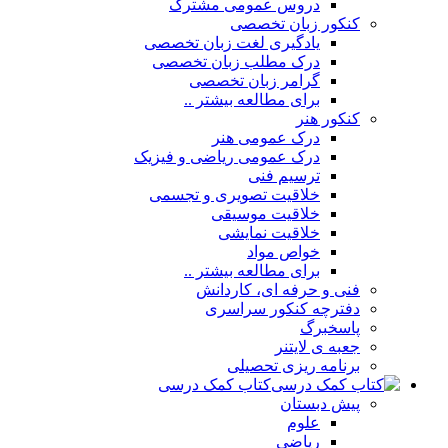
دروس عمومی مشترک
کنکور زبان تخصصی
یادگیری لغت زبان تخصصی
درک مطلب زبان تخصصی
گرامر زبان تخصصی
برای مطالعه بیشتر ..
کنکور هنر
درک عمومی هنر
درک عمومی ریاضی و فیزیک
ترسیم فنی
خلاقیت تصویری و تجسمی
خلاقیت موسیقی
خلاقیت نمایشی
خواص مواد
برای مطالعه بیشتر ..
فنی و حرفه ای، کاردانش
دفترچه کنکور سراسری
پاسخبرگ
جعبه ی لایتنر
برنامه ریزی تحصیلی
کتاب کمک درسی
پیش دبستان
علوم
ریاضی