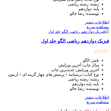
رشته: رشته ریاضی
پایه: دوازدهم
نویسنده: رضا خالو
اطلاعات بیشتر
مشاهده سریع
فیزیک دوازدهم ریاضی الگو جلد اول
ناشر: الگو
سال چاپ: آخرین ویرایش
آخرین ویرایش: جدیدترین چاپ
نوع کتاب: درسنامه + پرسش های چهار گزینه ای + آزمون
رشته: رشته ریاضی
پایه: پایه دوازدهم
نویسنده: رضا خالو
اطلاعات بیشتر
مشاهده سریع
آخرین بازدیدهای
شما در مانترا ..