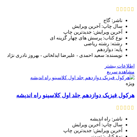
ناشر: گاج
سال چاپ: آخرین ویرایش
آخرین ویرایش: جدیدترین چاپ
نوع کتاب: پرسش های چهار گزینه ای
رشته: رشته ریاضی
پایه: دوازدهم
نویسنده: سعید احمدی - علیرضا ایدلخانی - بهروز نادری‌ نژاد
اطلاعات بیشتر
مشاهده سریع
ویژه
هرکول فیزیک دوازدهم جلد اول کلاسینو راه اندیشه
ناشر: راه اندیشه
سال چاپ: آخرین ویرایش
آخرین ویرایش: جدیدترین چاپ
نوع کتاب: تست