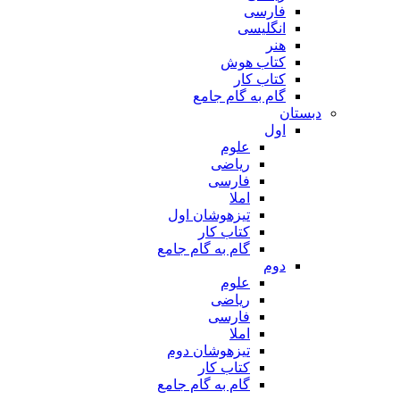
فارسی
انگلیسی
هنر
کتاب هوش
کتاب کار
گام به گام جامع
دبستان
اول
علوم
ریاضی
فارسی
املا
تیزهوشان اول
کتاب کار
گام به گام جامع
دوم
علوم
ریاضی
فارسی
املا
تیزهوشان دوم
کتاب کار
گام به گام جامع