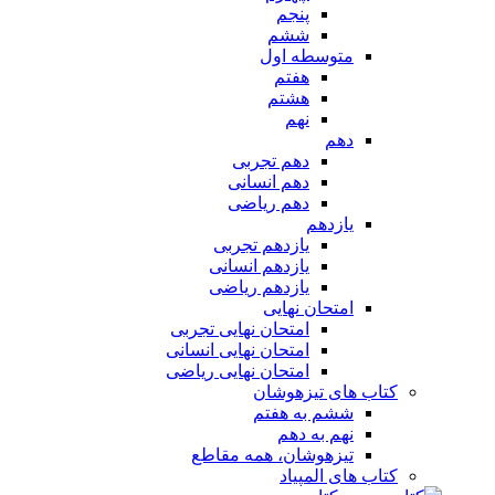
پنجم
ششم
متوسطه اول
هفتم
هشتم
نهم
دهم
دهم تجربی
دهم انسانی
دهم ریاضی
یازدهم
یازدهم تجربی
یازدهم انسانی
یازدهم ریاضی
امتحان نهایی
امتحان نهایی تجربی
امتحان نهایی انسانی
امتحان نهایی ریاضی
کتاب های تیزهوشان
ششم به هفتم
نهم به دهم
تیزهوشان، همه مقاطع
کتاب های المپیاد