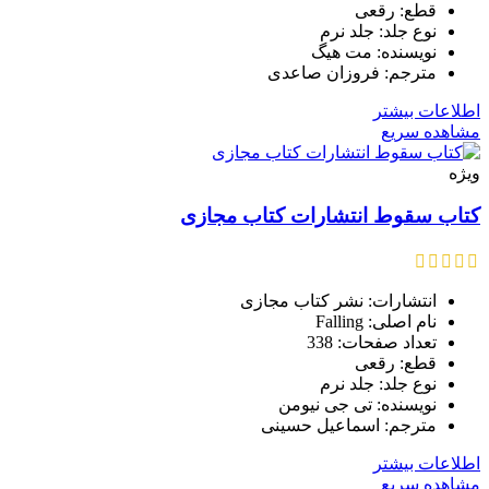
قطع: رقعی
نوع جلد: جلد نرم
نویسنده: مت هیگ
مترجم: فروزان صاعدی
اطلاعات بیشتر
مشاهده سریع
ویژه
کتاب سقوط انتشارات کتاب مجازی
انتشارات: نشر کتاب مجازی
نام اصلی: Falling
تعداد صفحات: 338
قطع: رقعی
نوع جلد: جلد نرم
نویسنده: تی جی نیومن
مترجم: اسماعیل حسینی
اطلاعات بیشتر
مشاهده سریع