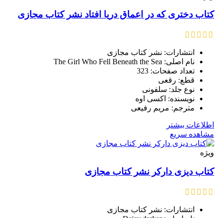
کتاب دختری که در اعماق دریا افتاد نشر کتاب مجازی
انتشارات: نشر کتاب مجازی
نام اصلی: The Girl Who Fell Beneath the Sea
تعداد صفحات: 323
قطع: رقعی
نوع جلد: سلفونی
نویسنده: اکسی اوه
مترجم: مریم رفیعی
اطلاعات بیشتر
مشاهده سریع
ویژه
کتاب دیزی دارکر نشر کتاب مجازی
انتشارات: نشر کتاب مجازی