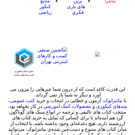
مانترا
ترین
منابع
های بازی
کنکور
فکری
ریاضی
این قدرت کاغذ است که از درون شما چیزهایی را بیرون می
آورد و دیگر به شما باز نمی گرداند.
با
مانترابوک
، آزمون و خطایی در انتخاب و خرید
کتب عمومی
،
متدهای کنکوری
و
محصولات کمک آموزشی
در کار نخواهد بود.
منتخب کتاب‌ های تالیفی و ترجمه در انواع سبک های گوناگون
گرد هم آمده‌اند تا برای کسانی که تمایل به خرید کتاب های
ارزشمند دارند، هیچ دغدغه‌ای وجود نداشته باشد. با انتخاب از
میان کتاب های متنوع و دست‌چین شده‌ی مانترابوک، می‌توانید
مطمئن باشید که کتابی که خریده اید، ارزش زمانی که برای آن