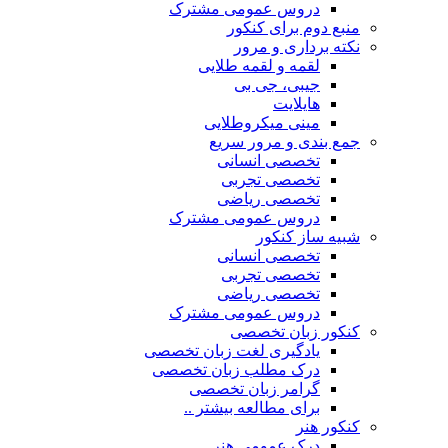
دروس عمومی مشترک
منبع دوم برای کنکور
نکته برداری و مرور
لقمه و لقمه طلایی
جیبی، جی بی
هایلایت
مینی میکروطلایی
جمع بندی و مرور سریع
تخصصی انسانی
تخصصی تجربی
تخصصی ریاضی
دروس عمومی مشترک
شبیه ساز کنکور
تخصصی انسانی
تخصصی تجربی
تخصصی ریاضی
دروس عمومی مشترک
کنکور زبان تخصصی
یادگیری لغت زبان تخصصی
درک مطلب زبان تخصصی
گرامر زبان تخصصی
برای مطالعه بیشتر ..
کنکور هنر
درک عمومی هنر