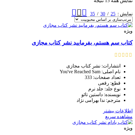
نمایش همه 15 نتیجه
35
30
25
نمایش
ویژه
کتاب سم هستم، بفرمایید نشر کتاب مجازی
انتشارات: نشر کتاب مجازی
نام اصلی: You've Reached Sam
تعداد صفحات: 333
قطع: رقعی
نوع جلد: جلد نرم
نویسنده: داستین تائو
مترجم: ندا بهرامی نژاد
اطلاعات بیشتر
مشاهده سریع
ویژه