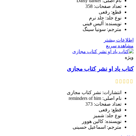
نام اصلی: Daisy darker
تعداد صفحات: 358
قطع: رقعی
نوع جلد: جلد نرم
نویسنده: آلیس فینی
مترجم: سونیا سینگ
اطلاعات بیشتر
مشاهده سریع
ویژه
کتاب یاد او نشر کتاب مجازی
انتشارات: نشر کتاب مجازی
نام اصلی: reminders of him
تعداد صفحات: 373
قطع: رقعی
نوع جلد: شمیز
نویسنده: کالین هوور
مترجم: اسماعیل حسینی