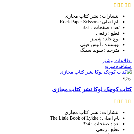
انتشارات : نشر کتاب مجازی
نام اصلی : Rock Paper Scissors
تعداد صفحات : 331
قطع : رقعی
نوع جلد : شمیز
نویسنده : آلیس فینی
مترجم : سونیا سینگ
اطلاعات بیشتر
مشاهده سریع
ویژه
کتاب کوچک لوکا نشر کتاب مجازی
انتشارات : نشر کتاب مجازی
نام اصلی : The Little Book of Lykke
تعداد صفحات : 334
قطع : رقعی