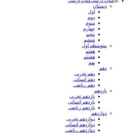
کتاب درسی
دبستان
اول
دوم
سوم
چهارم
پنجم
ششم
متوسطه اول
هفتم
هشتم
نهم
دهم
دهم تجربی
دهم انسانی
دهم ریاضی
یازدهم
یازدهم تجربی
یازدهم انسانی
یازدهم ریاضی
دوازدهم
دوازدهم تجربی
دوازدهم انسانی
دوازدهم ریاضی