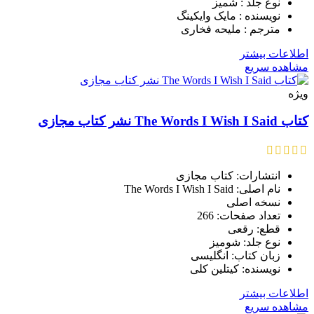
نوع جلد : شمیز
نویسنده : مایک وایکینگ
مترجم : ملیحه فخاری
اطلاعات بیشتر
مشاهده سریع
ویژه
کتاب The Words I Wish I Said نشر کتاب مجازی
انتشارات: کتاب مجازی
نام اصلی: The Words I Wish I Said
نسخه اصلی
تعداد صفحات: 266
قطع: رقعی
نوع جلد: شومیز
زبان کتاب: انگلیسی
نویسنده: کیتلین کلی
اطلاعات بیشتر
مشاهده سریع