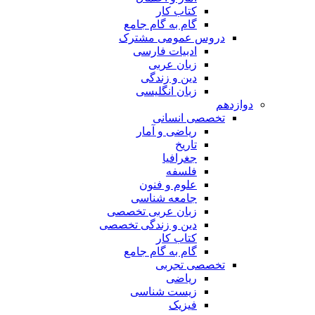
کتاب کار
گام به گام جامع
دروس عمومی مشترک
ادبیات فارسی
زبان عربی
دین و زندگی
زبان انگلیسی
دوازدهم
تخصصی انسانی
ریاضی و آمار
تاریخ
جغرافیا
فلسفه
علوم و فنون
جامعه شناسی
زبان عربی تخصصی
دین و زندگی تخصصی
کتاب کار
گام به گام جامع
تخصصی تجربی
ریاضی
زیست شناسی
فیزیک