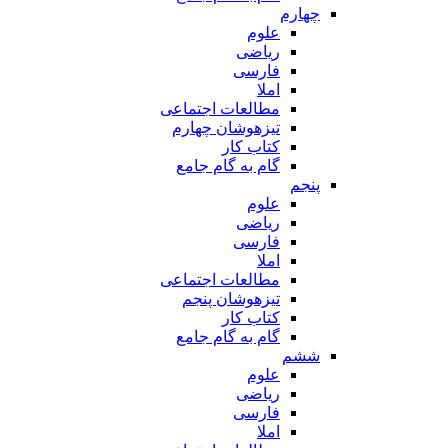
چهارم
علوم
ریاضی
فارسی
املا
مطالعات اجتماعی
تیزهوشان چهارم
کتاب کار
گام به گام جامع
پنجم
علوم
ریاضی
فارسی
املا
مطالعات اجتماعی
تیزهوشان پنجم
کتاب کار
گام به گام جامع
ششم
علوم
ریاضی
فارسی
املا