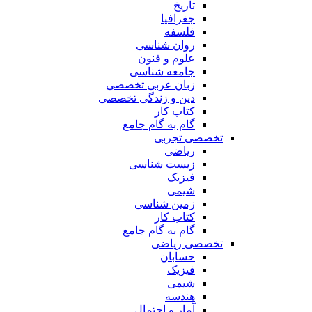
تاریخ
جغرافیا
فلسفه
روان شناسی
علوم و فنون
جامعه شناسی
زبان عربی تخصصی
دین و زندگی تخصصی
کتاب کار
گام به گام جامع
تخصصی تجربی
ریاضی
زیست شناسی
فیزیک
شیمی
زمین شناسی
کتاب کار
گام به گام جامع
تخصصی ریاضی
حسابان
فیزیک
شیمی
هندسه
آمار و احتمال