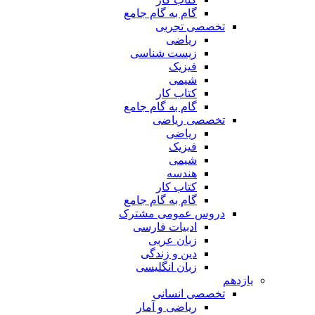
گام به گام جامع
تخصصی تجربی
ریاضی
زیست شناسی
فیزیک
شیمی
کتاب کار
گام به گام جامع
تخصصی ریاضی
ریاضی
فیزیک
شیمی
هندسه
کتاب کار
گام به گام جامع
دروس عمومی مشترک
ادبیات فارسی
زبان عربی
دین و زندگی
زبان انگلیسی
یازدهم
تخصصی انسانی
ریاضی و آمار