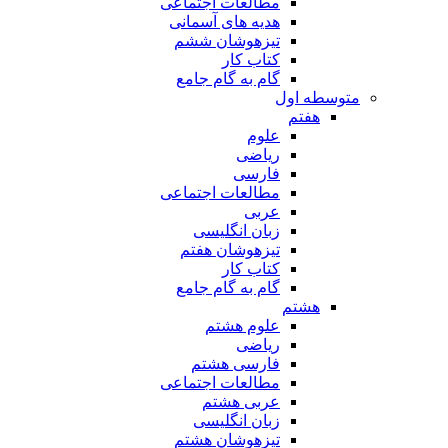
مطالعات اجتماعی
هدیه های آسمانی
تیزهوشان ششم
کتاب کار
گام به گام جامع
متوسطه اول
هفتم
علوم
ریاضی
فارسی
مطالعات اجتماعی
عربی
زبان انگلیسی
تیزهوشان هفتم
کتاب کار
گام به گام جامع
هشتم
علوم هشتم
ریاضی
فارسی هشتم
مطالعات اجتماعی
عربی هشتم
زبان انگلیسی
تیزهوشان هشتم