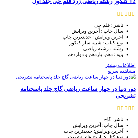
12 کنکور رشته ریاضی زرد قلم چی جلد اول
ناشر : قلم چی
سال چاپ : آخرین ویرایش
آخرین ویرایش : جدیدترین چاپ
نوع کتاب : شبیه ساز کنکور
رشته : رشته ریاضی
پایه : دهم، یازدهم و دوازدهم
اطلاعات بیشتر
مشاهده سریع
دور دنیا در چهار ساعت ریاضی گاج جلد پاسخنامه
تشریحی
ناشر: گاج
سال چاپ: آخرین ویرایش
آخرین ویرایش: جدیدترین چاپ
نوع کتاب: پاسخ های تشریحی