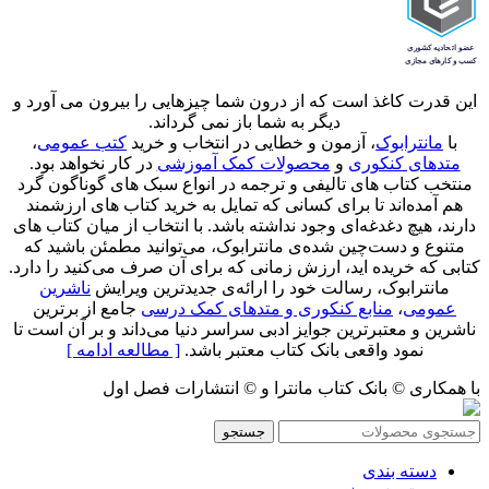
این قدرت کاغذ است که از درون شما چیزهایی را بیرون می آورد و
دیگر به شما باز نمی گرداند.
با
مانترابوک
، آزمون و خطایی در انتخاب و خرید
کتب عمومی
،
متدهای کنکوری
و
محصولات کمک آموزشی
در کار نخواهد بود.
منتخب کتاب‌ های تالیفی و ترجمه در انواع سبک های گوناگون گرد
هم آمده‌اند تا برای کسانی که تمایل به خرید کتاب های ارزشمند
دارند، هیچ دغدغه‌ای وجود نداشته باشد. با انتخاب از میان کتاب های
متنوع و دست‌چین شده‌ی مانترابوک، می‌توانید مطمئن باشید که
کتابی که خریده اید، ارزش زمانی که برای آن صرف می‌کنید را دارد.
مانترابوک، رسالت خود را ارائه‌ی جدیدترین ویرایش
ناشرین
عمومی
،
منابع کنکوری و متدهای کمک درسی
جامع از برترین
ناشرین و معتبرترین جوایز ادبی سراسر دنیا می‌داند و بر آن است تا
نمود واقعی بانک کتاب معتبر باشد.
[ مطالعه ادامه ]
با همکاری © بانک کتاب مانترا و © انتشارات فصل اول
جستجو
دسته بندی