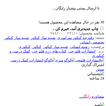
تا ارسال پستی پیشتاز رایگان ..
39
نفر در حال مشاهده این محصول هستند!
چاپ جدیدتری آمد، خبرم کن ..
شناسه محصول:
۹۷۸۶۰۰۰۰۲۴۱۶۱
دسته:
دفترچه کنکور سراسری
,
شبیه ساز کنکور
,
شبیه ساز کنکور
تخصصی انسانی
برچسب:
رشته انسانی
,
شبیه ساز کنکور
,
کنکور
,
کنکوری
برند :
انتشارات قلم چی
,
کتاب های زرد قلم چی
,
کمک درسی و
کنکوری
اشتراک گذاری:
بستن
مشاوره
رایگانـــ