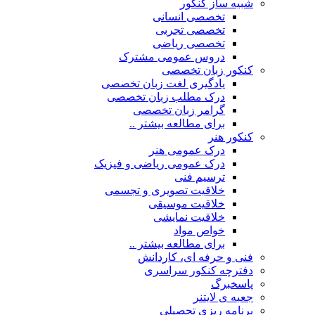
شبیه ساز کنکور
تخصصی انسانی
تخصصی تجربی
تخصصی ریاضی
دروس عمومی مشترک
کنکور زبان تخصصی
یادگیری لغت زبان تخصصی
درک مطلب زبان تخصصی
گرامر زبان تخصصی
برای مطالعه بیشتر ..
کنکور هنر
درک عمومی هنر
درک عمومی ریاضی و فیزیک
ترسیم فنی
خلاقیت تصویری و تجسمی
خلاقیت موسیقی
خلاقیت نمایشی
خواص مواد
برای مطالعه بیشتر ..
فنی و حرفه ای، کاردانش
دفترچه کنکور سراسری
پاسخبرگ
جعبه ی لایتنر
برنامه ریزی تحصیلی