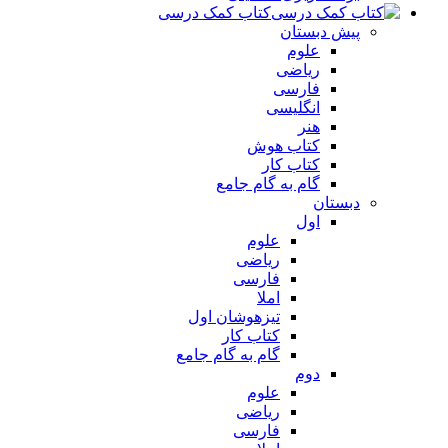
کتاب کمک درسی
پیش دبستان
علوم
ریاضی
فارسی
انگلیسی
هنر
کتاب هوش
کتاب کار
گام به گام جامع
دبستان
اول
علوم
ریاضی
فارسی
املا
تیزهوشان اول
کتاب کار
گام به گام جامع
دوم
علوم
ریاضی
فارسی