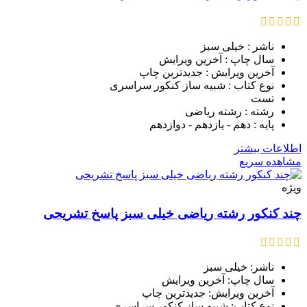
ناشر : خیلی سبز
سال چاپ : آخرین ویرایش
آخرین ویرایش : جدیدترین چاپ
نوع کتاب : شبیه ساز کنکور سراسری
تست
رشته : رشته ریاضی
پایه : دهم - یازدهم - دوازدهم
اطلاعات بیشتر
مشاهده سریع
ویژه
چند کنکور رشته ریاضی خیلی سبز پاسخ تشریحی
ناشر: خیلی سبز
سال چاپ: آخرین ویرایش
آخرین ویرایش: جدیدترین چاپ
نوع کتاب: شبیه ساز کنکور سراسری