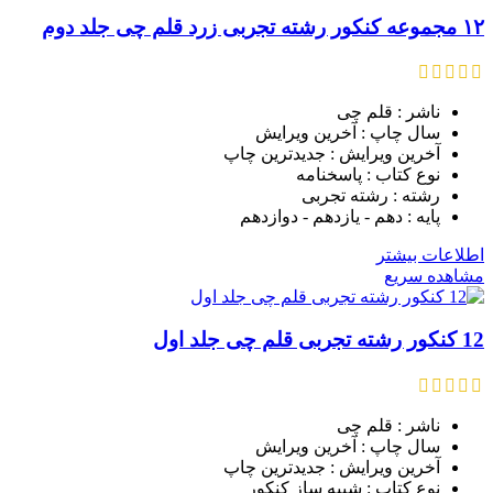
۱۲ مجموعه کنکور رشته تجربی زرد قلم چی جلد دوم
ناشر : قلم چی
سال چاپ : آخرین ویرایش
آخرین ویرایش : جدیدترین چاپ
نوع کتاب : پاسخنامه
رشته : رشته تجربی
پایه : دهم - یازدهم - دوازدهم
اطلاعات بیشتر
مشاهده سریع
12 کنکور رشته تجربی قلم چی جلد اول
ناشر : قلم چی
سال چاپ : آخرین ویرایش
آخرین ویرایش : جدیدترین چاپ
نوع کتاب : شبیه ساز کنکور