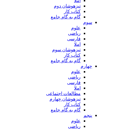
املا
تیزهوشان دوم
کتاب کار
گام به گام جامع
سوم
علوم
ریاضی
فارسی
املا
تیزهوشان سوم
کتاب کار
گام به گام جامع
چهارم
علوم
ریاضی
فارسی
املا
مطالعات اجتماعی
تیزهوشان چهارم
کتاب کار
گام به گام جامع
پنجم
علوم
ریاضی