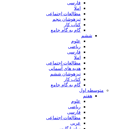
فارسی
املا
مطالعات اجتماعی
تیزهوشان پنجم
کتاب کار
گام به گام جامع
ششم
علوم
ریاضی
فارسی
املا
مطالعات اجتماعی
هدیه های آسمانی
تیزهوشان ششم
کتاب کار
گام به گام جامع
متوسطه اول
هفتم
علوم
ریاضی
فارسی
مطالعات اجتماعی
عربی
زبان انگلیسی