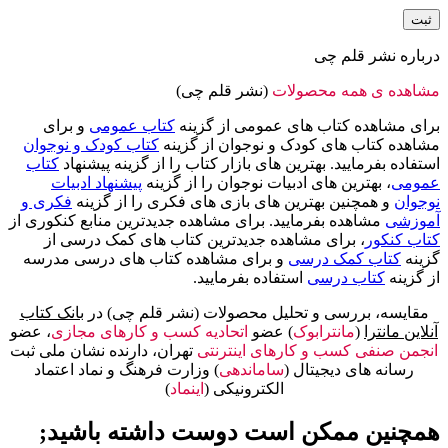
درباره نشر قلم چی
مشاهده ی همه محصولات
(نشر قلم چی)
برای مشاهده کتاب های عمومی از گزینه
کتاب عمومی
و برای
مشاهده کتاب های کودک و نوجوان از گزینه
کتاب کودک و نوجوان
استفاده بفرمایید. بهترین های بازار کتاب را از گزینه پیشنهاد
کتاب
عمومی
، بهترین های ادبیات نوجوان را از گزینه
پیشنهاد ادبیات
نوجوان
و همچنین بهترین های بازی های فکری را از گزینه
فکری و
آموزشی
مشاهده بفرمایید. برای مشاهده جدیدترین منابع کنکوری از
کتاب کنکور
، برای مشاهده جدیدترین کتاب های کمک درسی از
گزینه
کتاب کمک درسی
و برای مشاهده کتاب های درسی مدرسه
از گزینه
کتاب درسی
استفاده بفرمایید.
مقایسه، بررسی و تحلیل محصولات (نشر قلم چی) در
بانک کتاب
آنلاین مانترا
(
مانترابوک
) عضو
اتحادیه کسب و کارهای مجازی
، عضو
انجمن صنفی کسب و کارهای اینترنتی
تهران، دارنده نشان ملی ثبت
رسانه های دیجیتال (
ساماندهی
) وزارت فرهنگ و نماد اعتماد
الکترونیکی (
اینماد
)
همچنین ممکن است دوست داشته باشید;