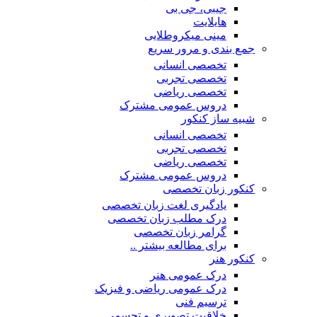
جیبی، جی بی
هایلایت
مینی میکروطلایی
جمع بندی و مرور سریع
تخصصی انسانی
تخصصی تجربی
تخصصی ریاضی
دروس عمومی مشترک
شبیه ساز کنکور
تخصصی انسانی
تخصصی تجربی
تخصصی ریاضی
دروس عمومی مشترک
کنکور زبان تخصصی
یادگیری لغت زبان تخصصی
درک مطلب زبان تخصصی
گرامر زبان تخصصی
برای مطالعه بیشتر ..
کنکور هنر
درک عمومی هنر
درک عمومی ریاضی و فیزیک
ترسیم فنی
خلاقیت تصویری و تجسمی