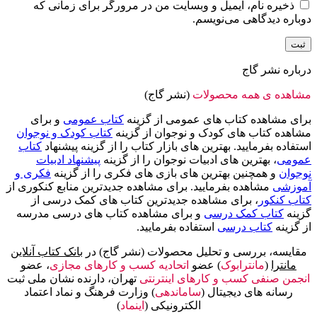
ذخیره نام، ایمیل و وبسایت من در مرورگر برای زمانی که
دوباره دیدگاهی می‌نویسم.
درباره نشر گاج
مشاهده ی همه محصولات
(نشر گاج)
برای مشاهده کتاب های عمومی از گزینه
کتاب عمومی
و برای
مشاهده کتاب های کودک و نوجوان از گزینه
کتاب کودک و نوجوان
استفاده بفرمایید. بهترین های بازار کتاب را از گزینه پیشنهاد
کتاب
عمومی
، بهترین های ادبیات نوجوان را از گزینه
پیشنهاد ادبیات
نوجوان
و همچنین بهترین های بازی های فکری را از گزینه
فکری و
آموزشی
مشاهده بفرمایید. برای مشاهده جدیدترین منابع کنکوری از
کتاب کنکور
، برای مشاهده جدیدترین کتاب های کمک درسی از
گزینه
کتاب کمک درسی
و برای مشاهده کتاب های درسی مدرسه
از گزینه
کتاب درسی
استفاده بفرمایید.
مقایسه، بررسی و تحلیل محصولات (نشر گاج) در
بانک کتاب آنلاین
مانترا
(
مانترابوک
) عضو
اتحادیه کسب و کارهای مجازی
، عضو
انجمن صنفی کسب و کارهای اینترنتی
تهران، دارنده نشان ملی ثبت
رسانه های دیجیتال (
ساماندهی
) وزارت فرهنگ و نماد اعتماد
الکترونیکی (
اینماد
)