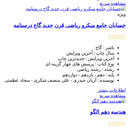
مشاهده سریع
ویژه
حسابان جامع میکرو ریاضی قرن جدید گاج درسنامه
ناشر : گاج
سال چاپ : آخرین ویرایش
آخرین ویرایش : جدیدترین چاپ
نوع کتاب : پرسش های چهار گزینه ای
رشته : رشته ریاضی
پایه : دهم - یازدهم - دوازدهم
نویسنده : آریان حیدری - علی منصف شکری - سجاد عظمتی
اطلاعات بیشتر
مشاهده سریع
هندسه دهم الگو