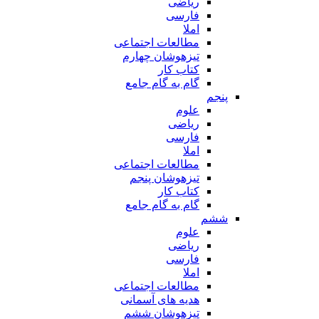
ریاضی
فارسی
املا
مطالعات اجتماعی
تیزهوشان چهارم
کتاب کار
گام به گام جامع
پنجم
علوم
ریاضی
فارسی
املا
مطالعات اجتماعی
تیزهوشان پنجم
کتاب کار
گام به گام جامع
ششم
علوم
ریاضی
فارسی
املا
مطالعات اجتماعی
هدیه های آسمانی
تیزهوشان ششم