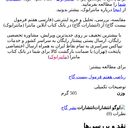
شما
را مطالعه بفرمایید.
از
اینجا
درباره مانترابوک، بیشتر بدونید.
مقایسه، بررسی، تحلیل و خرید اینترنتی (فارسی هفتم فرمول
بیست گاج) از (انتشارات گاج) در بانک کتاب آنلاین مانترا (مانترابوک)
با بیشترین تخفیف بر روی جدیدترین ویرایش، مشاوره تخصصی
رایگان، ارسال پستی پیشتاز رایگان به سراسر کشور و خدمات
تیپاکس سراسری به تمام نقاط ایران به همراه ارسال اختصاصی
پایتخت (تهران) با ضمانت بازگشت کالا برای شما در بانک کتاب
مانترا (
مانترابوک
)
برای مطالعه بیشتر:
ریاضی هفتم فرمول بیست گاج
توضیحات تکمیلی
وزن
505 گرم
انتشارات
نشر گاج
نظرات (0)
نقد و بررسی‌ها