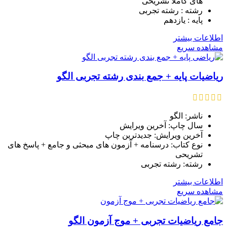
های کاملا تشریحی
رشته : رشته تجربی
پایه : یازدهم
اطلاعات بیشتر
مشاهده سریع
ریاضیات پایه + جمع بندی رشته تجربی الگو
ناشر: الگو
سال چاپ: آخرین ویرایش
آخرین ویرایش: جدیدترین چاپ
نوع کتاب: درسنامه + آزمون های مبحثی و جامع + پاسخ های
تشریحی
رشته: رشته تجربی
اطلاعات بیشتر
مشاهده سریع
جامع ریاضیات تجربی + موج آزمون الگو