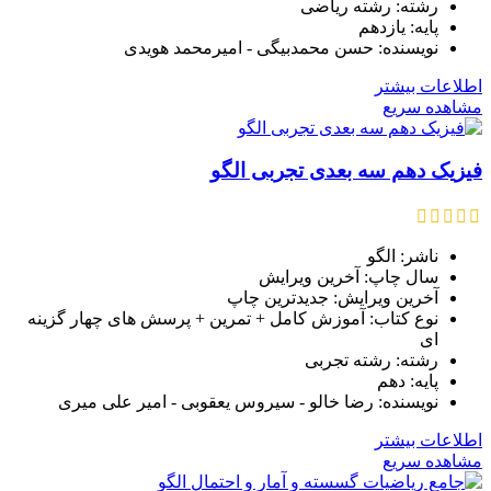
رشته: رشته ریاضی
پایه: یازدهم
نویسنده: حسن محمدبیگی - امیرمحمد هویدی
اطلاعات بیشتر
مشاهده سریع
فیزیک دهم سه بعدی تجربی الگو
ناشر: الگو
سال چاپ: آخرین ویرایش
آخرین ویرایش: جدیدترین چاپ
نوع کتاب: آموزش کامل + تمرین + پرسش های چهار گزینه
ای
رشته: رشته تجربی
پایه: دهم
نویسنده: رضا خالو - سیروس یعقوبی - امیر علی میری
اطلاعات بیشتر
مشاهده سریع