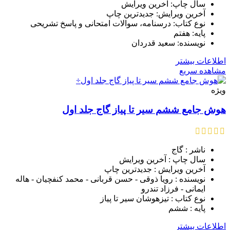
سال چاپ: آخرین ویرایش
آخرین ویرایش: جدیدترین چاپ
نوع کتاب: درسنامه، سوالات امتحانی و پاسخ تشریحی
پایه: هفتم
نویسنده: سعید قدردان
اطلاعات بیشتر
مشاهده سریع
ویژه
هوش جامع ششم سیر تا پیاز گاج جلد اول
ناشر : گاج
سال چاپ : آخرین ویرایش
آخرین ویرایش : جدیدترین چاپ
نویسنده : رویا ذوقی - حسن قربانی - محمد کنفچیان - هاله
ایمانی - فرزاد تندرو
نوع کتاب : تیزهوشان سیر تا پیاز
پایه : ششم
اطلاعات بیشتر