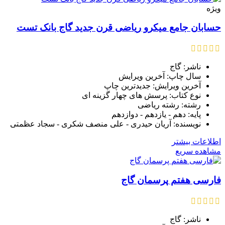
ویژه
حسابان جامع میکرو ریاضی قرن جدید گاج بانک تست
ناشر: گاج
سال چاپ: آخرین ویرایش
آخرین ویرایش: جدیدترین چاپ
نوع کتاب: پرسش های چهار گزینه ای
رشته: رشته ریاضی
پایه: دهم - یازدهم - دوازدهم
نویسنده: آریان حیدری - علی منصف شکری - سجاد عظمتی
اطلاعات بیشتر
مشاهده سریع
فارسی هفتم پرسمان گاج
ناشر: گاج