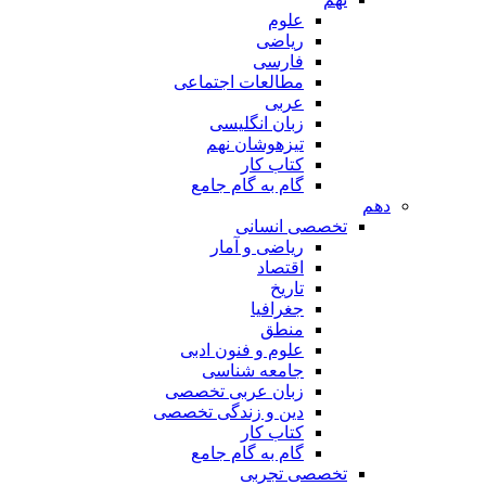
علوم
ریاضی
فارسی
مطالعات اجتماعی
عربی
زبان انگلیسی
تیزهوشان نهم
کتاب کار
گام به گام جامع
دهم
تخصصی انسانی
ریاضی و آمار
اقتصاد
تاریخ
جغرافیا
منطق
علوم و فنون ادبی
جامعه شناسی
زبان عربی تخصصی
دین و زندگی تخصصی
کتاب کار
گام به گام جامع
تخصصی تجربی