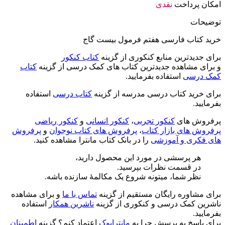
امکان پرداخت
نقدی
توضیحات
خرید کتاب فارسی هفتم فرمول بیست گاج
برای جدیدترین منابع کنکوری از گزینه
کتاب کنکور
و برای مشاهده جدیدترین کتاب های کمک درسی از گزینه
کتاب
کمک درسی
استفاده بفرمایید.
برای خرید کتاب درسی مدرسه از گزینه
کتاب درسی
استفاده
بفرمایید.
پرفروش های
کنکور تجربی
،
کنکور انسانی
و
کنکور ریاضی
پرفروش های بازار کتاب
،
پرفروش های کتاب نوجوان
و
پرفروش
های فکری و آموزشی
را در بانک کتاب مانترا مشاهده کنید.
هر پرسشی در مورد این محصول دارید،
در قسمت نظرات بپرسید.
نظر شما، میتونه شروع یک مکالمۀ سازنده باشه.
برای مشاوره رایگان مستقیم از گزینه
تماس با ما
و برای مشاهده
ناشرین کمک درسی و کنکوری از گزینه
ناشرین همکار
استفاده
بفرمایید.
برای پاسخ به پرسش چرا به
مانترابوک
اعتماد کنم؟ گزینه
اطمینان