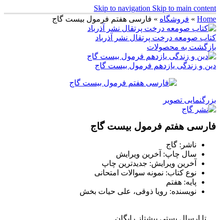
Skip to navigation
Skip to main content
Home
»
فروشگاه
»
فارسی هفتم فرمول بیست گاج
کتاب صومعه درخت پرتقال نشر آذرباد
بازگشت به محصولات
دین و زندگی یازدهم فرمول بیست گاج
بزرگنمایی تصویر
فارسی هفتم فرمول بیست گاج
ناشر: گاج
سال چاپ: آخرین ویرایش
آخرین ویرایش: جدیدترین چاپ
نوع کتاب: نمونه سوالات امتحانی
پایه: هفتم
نویسنده: رویا ذوقی، علی حیات بخش
تا ارسال پستی پیشتاز رایگان ..