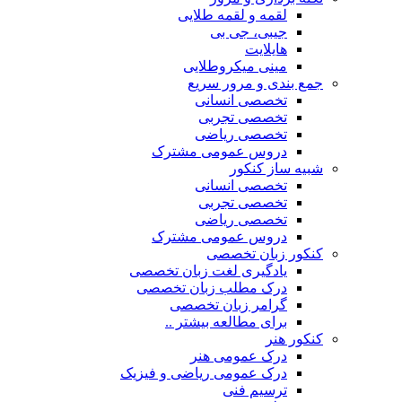
لقمه و لقمه طلایی
جیبی، جی بی
هایلایت
مینی میکروطلایی
جمع بندی و مرور سریع
تخصصی انسانی
تخصصی تجربی
تخصصی ریاضی
دروس عمومی مشترک
شبیه ساز کنکور
تخصصی انسانی
تخصصی تجربی
تخصصی ریاضی
دروس عمومی مشترک
کنکور زبان تخصصی
یادگیری لغت زبان تخصصی
درک مطلب زبان تخصصی
گرامر زبان تخصصی
برای مطالعه بیشتر ..
کنکور هنر
درک عمومی هنر
درک عمومی ریاضی و فیزیک
ترسیم فنی