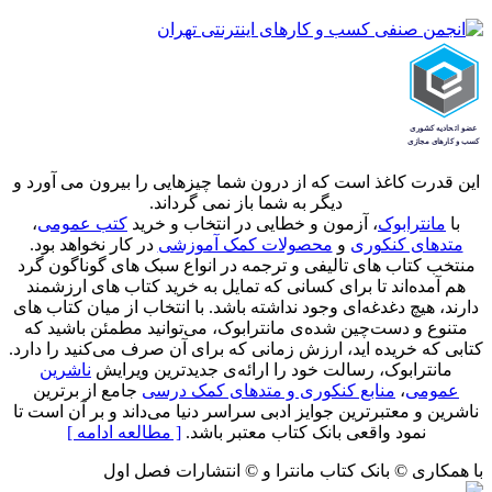
این قدرت کاغذ است که از درون شما چیزهایی را بیرون می آورد و
دیگر به شما باز نمی گرداند.
با
مانترابوک
، آزمون و خطایی در انتخاب و خرید
کتب عمومی
،
متدهای کنکوری
و
محصولات کمک آموزشی
در کار نخواهد بود.
منتخب کتاب‌ های تالیفی و ترجمه در انواع سبک های گوناگون گرد
هم آمده‌اند تا برای کسانی که تمایل به خرید کتاب های ارزشمند
دارند، هیچ دغدغه‌ای وجود نداشته باشد. با انتخاب از میان کتاب های
متنوع و دست‌چین شده‌ی مانترابوک، می‌توانید مطمئن باشید که
کتابی که خریده اید، ارزش زمانی که برای آن صرف می‌کنید را دارد.
مانترابوک، رسالت خود را ارائه‌ی جدیدترین ویرایش
ناشرین
عمومی
،
منابع کنکوری و متدهای کمک درسی
جامع از برترین
ناشرین و معتبرترین جوایز ادبی سراسر دنیا می‌داند و بر آن است تا
نمود واقعی بانک کتاب معتبر باشد.
[ مطالعه ادامه ]
با همکاری © بانک کتاب مانترا و © انتشارات فصل اول