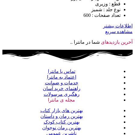
قطع : وزیری
نوع جلد : شمیز
تعداد صفحات : 600
اطلاعات بیشتر
مشاهده سریع
آخرین بازدیدهای
شما در مانترا ..
تماس با مانترا
اعتماد به مانترا
خدمات و ضمانت
راهنمای خرید آسان
رهگیری مرسولات
مجله ی مانترا
بهترین های بازار کتاب
بهترین رمان و داستان
بهترین کتاب کودک
بهترین رمان نوجوان
ناشرین عمومی