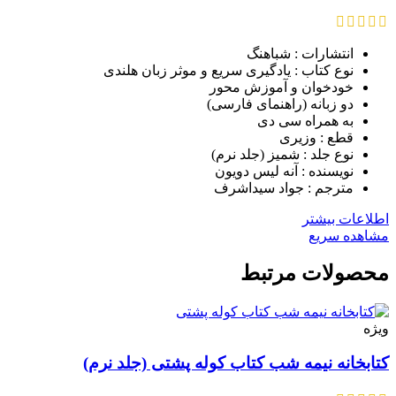
انتشارات : شباهنگ
نوع کتاب : یادگیری سریع و موثر زبان هلندی
خودخوان و آموزش محور
دو زبانه (راهنمای فارسی)
به همراه سی دی
قطع : وزیری
نوع جلد : شمیز (جلد نرم)
نویسنده : آنه لیس دویون
مترجم : جواد سیداشرف
اطلاعات بیشتر
مشاهده سریع
محصولات مرتبط
ویژه
کتابخانه نیمه شب کتاب کوله پشتی (جلد نرم)