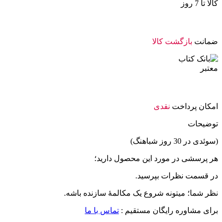
ضمانت
بازگشت کالا
امکان پرداخت
نقدی
توضیحات
(سوئدی در 30 روز شباهنگ)
هر پرسشی در مورد این محصول دارید؛
در قسمت نظرات بپرسید.
نظر شما؛ میتونه شروع یک مکالمۀ سازنده باشه.
برای مشاوره رایگان مستقیم :
تماس با ما