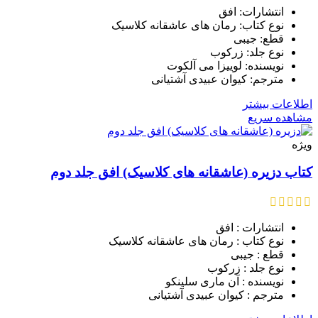
انتشارات: افق
نوع کتاب: رمان های عاشقانه کلاسیک
قطع: جیبی
نوع جلد: زرکوب
نویسنده: لوییزا می آلکوت
مترجم: کیوان عبیدی آشتیانی
اطلاعات بیشتر
مشاهده سریع
ویژه
کتاب دزیره (عاشقانه های کلاسیک) افق جلد دوم
انتشارات : افق
نوع کتاب : رمان های عاشقانه کلاسیک
قطع : جیبی
نوع جلد : زرکوب
نویسنده : آن ماری سلینکو
مترجم : کیوان عبیدی آشتیانی