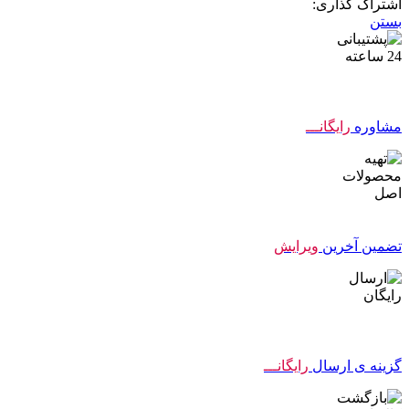
اشتراک گذاری:
بستن
مشاوره
رایگانـــ
تضمین آخرین
ویرایش
گزینه ی ارسال
رایگانـــ