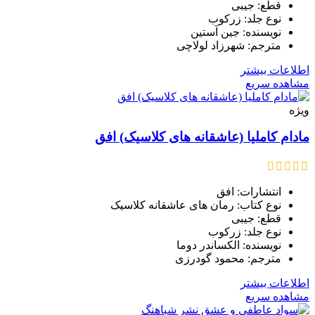
قطع: جیبی
نوع جلد: زرکوب
نویسنده: جین آستین
مترجم: شهرزاد لولاچی
اطلاعات بیشتر
مشاهده سریع
ویژه
مادام کاملیا (عاشقانه های کلاسیک) افق
انتشارات: افق
نوع کتاب: رمان های عاشقانه کلاسیک
قطع: جیبی
نوع جلد: زرکوب
نویسنده: الکساندر دوما
مترجم: محمود گودرزی
اطلاعات بیشتر
مشاهده سریع