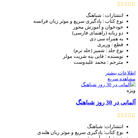
انتشارات : شباهنگ
نوع کتاب : یادگیری سریع و موثر زبان فرانسه
خودخوان و آموزش محور
دو زبانه (راهنمای فارسی)
به همراه سی دی
قطع : وزیری
نوع جلد : شمیز (جلد نرم)
نویسنده : فابی ینه شریت مولر
مترجم : محمد علیدوست
اطلاعات بیشتر
مشاهده سریع
ویژه
آلمانی در 30 روز شباهنگ
انتشارات: شباهنگ
نوع کتاب: یادگیری سریع و موثر زبان هلندی