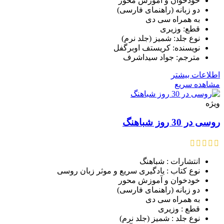
خودخوان و آموزش محور
دو زبانه (راهنمای فارسی)
به همراه سی دی
قطع: وزیری
نوع جلد: شمیز (جلد نرم)
نویسنده: کریستف اوبرگفل
مترجم: جواد سیداشرف
اطلاعات بیشتر
مشاهده سریع
ویژه
روسی در 30 روز شباهنگ
انتشارات : شباهنگ
نوع کتاب : یادگیری سریع و موثر زبان روسی
خودخوان و آموزش محور
دو زبانه (راهنمای فارسی)
به همراه سی دی
قطع : وزیری
نوع جلد : شمیز (جلد نرم)