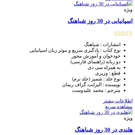
ویژه
اسپانیایی در 30 روز شباهنگ
انتشارات : شباهنگ
نوع کتاب : یادگیری سریع و موثر زبان اسپانیایی
خودخوان و آموزش محور
دو زبانه (راهنمای فارسی)
به همراه سی دی
قطع : وزیری
نوع جلد : شمیز (جلد نرم)
نویسنده : الیزابت گراف ریمان
مترجم : محمد علیدوست
اطلاعات بیشتر
مشاهده سریع
ویژه
هلندی در 30 روز شباهنگ