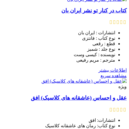
کتاب در کنار تو نشر ایران بان
انتشارات : ایران بان
نوع کتاب : فانتزی
قطع : رقعی
نوع جلد : شمیز
نویسنده : کیسی وست
مترجم : مریم رفیعی
اطلاعات بیشتر
مشاهده سریع
ویژه
عقل و احساس (عاشقانه های کلاسیک) افق
انتشارات: افق
نوع کتاب: رمان های عاشقانه کلاسیک