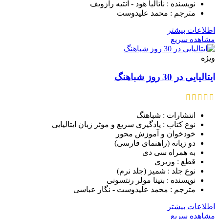
نویسنده : ناتالیا هود - آنتیه رازویف
مترجم : محمد علیدوست
اطلاعات بیشتر
مشاهده سریع
ویژه
ایتالیایی در 30 روز شباهنگ
انتشارات : شباهنگ
نوع کتاب : یادگیری سریع و موثر زبان ایتالیایی
خودخوان و آموزش محور
دو زبانه (راهنمای فارسی)
به همراه سی دی
قطع : وزیری
نوع جلد : شمیز (جلد نرم)
نویسنده : بتینا مولر رنتسونی
مترجم : محمد علیدوست - نگار عباسی
اطلاعات بیشتر
مشاهده سریع