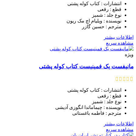
انتشارات : کتاب کوله پشتی
قطع : رقعی
نوع جلد : شمیز
نویسنده : ویلیام اچ مک ریون
مترجم : حسین گازر
اطلاعات بیشتر
مشاهده سریع
ویژه
مانیفست یک فمینیست کتاب کوله پشتی
انتشارات : کتاب کوله پشتی
قطع : رقعی
نوع جلد : شمیز
نویسنده : چیماماندا انگوزی آدیشی
مترجم : فاطمه باغستانی
اطلاعات بیشتر
مشاهده سریع