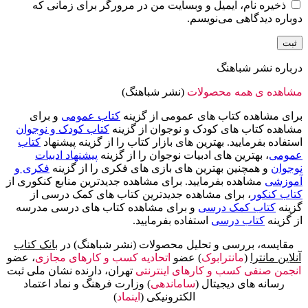
ذخیره نام، ایمیل و وبسایت من در مرورگر برای زمانی که
دوباره دیدگاهی می‌نویسم.
درباره نشر شباهنگ
مشاهده ی همه محصولات
(نشر شباهنگ)
برای مشاهده کتاب های عمومی از گزینه
کتاب عمومی
و برای
مشاهده کتاب های کودک و نوجوان از گزینه
کتاب کودک و نوجوان
استفاده بفرمایید. بهترین های بازار کتاب را از گزینه پیشنهاد
کتاب
عمومی
، بهترین های ادبیات نوجوان را از گزینه
پیشنهاد ادبیات
نوجوان
و همچنین بهترین های بازی های فکری را از گزینه
فکری و
آموزشی
مشاهده بفرمایید. برای مشاهده جدیدترین منابع کنکوری از
کتاب کنکور
، برای مشاهده جدیدترین کتاب های کمک درسی از
گزینه
کتاب کمک درسی
و برای مشاهده کتاب های درسی مدرسه
از گزینه
کتاب درسی
استفاده بفرمایید.
مقایسه، بررسی و تحلیل محصولات (نشر شباهنگ) در
بانک کتاب
آنلاین مانترا
(
مانترابوک
) عضو
اتحادیه کسب و کارهای مجازی
، عضو
انجمن صنفی کسب و کارهای اینترنتی
تهران، دارنده نشان ملی ثبت
رسانه های دیجیتال (
ساماندهی
) وزارت فرهنگ و نماد اعتماد
الکترونیکی (
اینماد
)