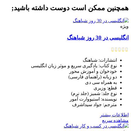
همچنین ممکن است دوست داشته باشید;
ویژه
انگلیسی در 30 روز شباهنگ
انتشارات: شباهنگ
نوع کتاب: یادگیری سریع و موثر زبان انگلیسی
خودخوان و آموزش محور
دو زبانه (راهنمای فارسی)
به همراه سی دی
قطع: وزیری
نوع جلد: شمیز (جلد نرم)
نویسنده: استیووارت آمور
مترجم: جواد سیداشرف
اطلاعات بیشتر
مشاهده سریع