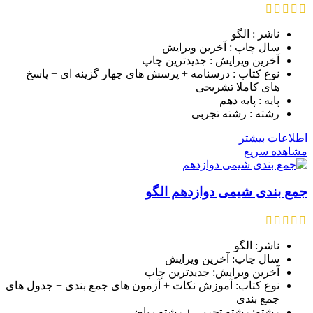
ناشر : الگو
سال چاپ : آخرین ویرایش
آخرین ویرایش : جدیدترین چاپ
نوع کتاب : درسنامه + پرسش های چهار گزینه ای + پاسخ
های کاملا تشریحی
پایه : پایه دهم
رشته : رشته تجربی
اطلاعات بیشتر
مشاهده سریع
جمع بندی شیمی دوازدهم الگو
ناشر: الگو
سال چاپ: آخرین ویرایش
آخرین ویرایش: جدیدترین چاپ
نوع کتاب: آموزش نکات + آزمون های جمع بندی + جدول های
جمع بندی
رشته: رشته تجربی + رشته ریاضی