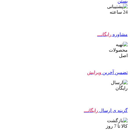
بستن
مشاوره
رایگانـــ
تضمین آخرین
ویرایش
گزینه ی ارسال
رایگانـــ