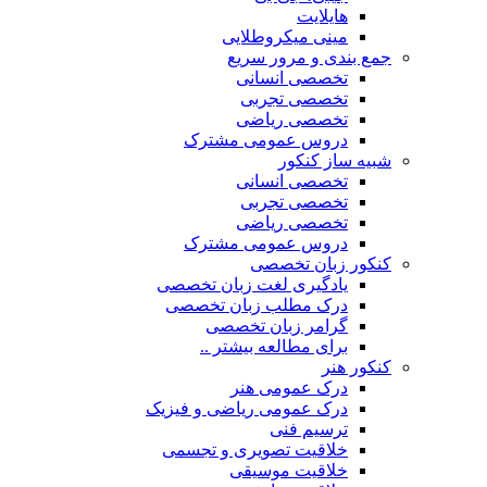
هایلایت
مینی میکروطلایی
جمع بندی و مرور سریع
تخصصی انسانی
تخصصی تجربی
تخصصی ریاضی
دروس عمومی مشترک
شبیه ساز کنکور
تخصصی انسانی
تخصصی تجربی
تخصصی ریاضی
دروس عمومی مشترک
کنکور زبان تخصصی
یادگیری لغت زبان تخصصی
درک مطلب زبان تخصصی
گرامر زبان تخصصی
برای مطالعه بیشتر ..
کنکور هنر
درک عمومی هنر
درک عمومی ریاضی و فیزیک
ترسیم فنی
خلاقیت تصویری و تجسمی
خلاقیت موسیقی