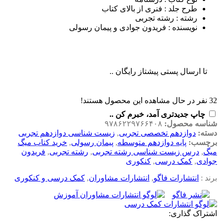
طرح جلد : فنری از بالای کتاب
رشته : رشته تجربی
نویسنده : فریدون جوادی و پیمان رسولی
تا ارسال پستی پیشتاز رایگان ..
32
نفر در حال مشاهده این محصول هستند!
چاپ جدیدتری آمد، خبرم کن ..
شناسه محصول:
۹۷۸۶۲۲۹۷۶۶۴۰۸
دسته:
دوازدهم تخصصی تجربی
,
زیست شناسی دوازدهم تجربی
برچسب:
پایه دوازدهم متوسطه
,
پیمان رسولی
,
خرید کتاب میگ
میگ
,
درس زیست شناسی رشته تجربی
,
رشته تجربی
,
فریدون
جوادی
,
کمک درسی
,
کنکوری
برند :
انتشارات فاگو
,
انتشارات مشاوران
,
کمک درسی و کنکوری
اشتراک گذاری: