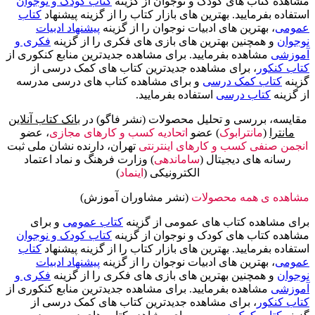
مشاهده کتاب های کودک و نوجوان از گزینه
کتاب کودک و نوجوان
استفاده بفرمایید. بهترین های بازار کتاب را از گزینه پیشنهاد
کتاب
عمومی
، بهترین های ادبیات نوجوان را از گزینه
پیشنهاد ادبیات
نوجوان
و همچنین بهترین های بازی های فکری را از گزینه
فکری و
آموزشی
مشاهده بفرمایید. برای مشاهده جدیدترین منابع کنکوری از
کتاب کنکور
، برای مشاهده جدیدترین کتاب های کمک درسی از
گزینه
کتاب کمک درسی
و برای مشاهده کتاب های درسی مدرسه
از گزینه
کتاب درسی
استفاده بفرمایید.
مقایسه، بررسی و تحلیل محصولات (نشر فاگو) در
بانک کتاب آنلاین
مانترا
(
مانترابوک
) عضو
اتحادیه کسب و کارهای مجازی
، عضو
انجمن صنفی کسب و کارهای اینترنتی
تهران، دارنده نشان ملی ثبت
رسانه های دیجیتال (
ساماندهی
) وزارت فرهنگ و نماد اعتماد
الکترونیکی (
اینماد
)
مشاهده ی همه محصولات
(نشر مشاوران آموزش)
برای مشاهده کتاب های عمومی از گزینه
کتاب عمومی
و برای
مشاهده کتاب های کودک و نوجوان از گزینه
کتاب کودک و نوجوان
استفاده بفرمایید. بهترین های بازار کتاب را از گزینه پیشنهاد
کتاب
عمومی
، بهترین های ادبیات نوجوان را از گزینه
پیشنهاد ادبیات
نوجوان
و همچنین بهترین های بازی های فکری را از گزینه
فکری و
آموزشی
مشاهده بفرمایید. برای مشاهده جدیدترین منابع کنکوری از
کتاب کنکور
، برای مشاهده جدیدترین کتاب های کمک درسی از