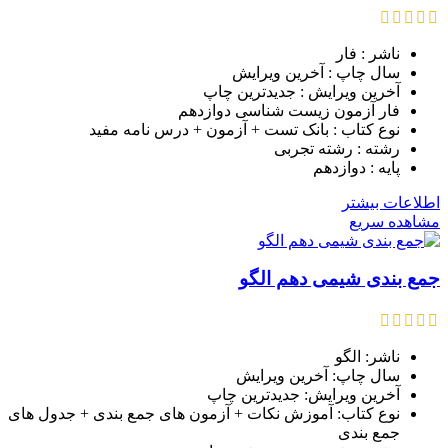
ناشر : فار
سال چاپ : آخرین ویرایش
آخرین ویرایش : جدیدترین چاپ
فار آزمون زیست شناسی دوازدهم
نوع کتاب : بانک تست + آزمون + درس نامه مفید
رشته : رشته تجربی
پایه : دوازدهم
اطلاعات بیشتر
مشاهده سریع
جمع بندی شیمی دهم الگو
ناشر: الگو
سال چاپ: آخرین ویرایش
آخرین ویرایش: جدیدترین چاپ
نوع کتاب: آموزش نکات + آزمون های جمع بندی + جدول های
جمع بندی