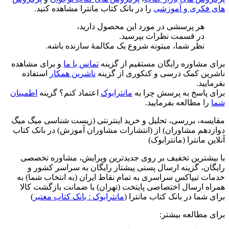
های فکری و آموزشی
را در بانک کتاب مانترا مشاهده کنید.
هر پرسشی در مورد این محصول دارید،
در قسمت نظرات بپرسید.
نظر شما، میتونه شروع یک مکالمۀ سازنده باشه.
برای مشاوره رایگان مستقیم از گزینه
تماس با ما
و برای مشاهده
ناشرین کمک درسی و کنکوری از گزینه
ناشرین همکار
استفاده
بفرمایید.
برای پاسخ به پرسش چرا به
مانترابوک
اعتماد کنم؟ گزینه
اطمینان
شما
را مطالعه بفرمایید.
مقایسه، بررسی، تحلیل و خرید اینترنتی (زیست شناسی میگ میگ
دوازدهم مشاوران) از (انتشارات مشاوران آموزش) در بانک کتاب
آنلاین مانترا (مانترابوک)
با بیشترین تخفیف بر روی جدیدترین ویرایش، مشاوره تخصصی
رایگان، گزینه ارسال پستی پیشتاز رایگان به سراسر کشور و
خدمات تیپاکس سراسری به تمام نقاط ایران (به انتخاب شما) به
همراه ارسال اختصاصی پایتخت (تهران) با ضمانت بازگشت کالا
برای شما در بانک کتاب مانترا (
مانترابوک : بانک کتاب معتبر
)
برای مطالعه بیشتر: