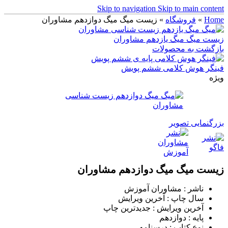
Skip to navigation
Skip to main content
Home
»
فروشگاه
»
زیست میگ میگ دوازدهم مشاوران
زیست میگ میگ یازدهم مشاوران
بازگشت به محصولات
فینگر هوش کلامی ششم پویش
ویژه
بزرگنمایی تصویر
زیست میگ میگ دوازدهم مشاوران
ناشر : مشاوران آموزش
سال چاپ : آخرین ویرایش
آخرین ویرایش : جدیدترین چاپ
پایه : دوازدهم
نوع کتاب : درسنامه