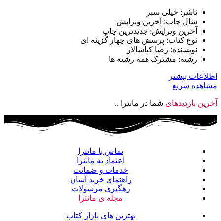
ناشر: خیلی سبز
سال چاپ: آخرین ویرایش
آخرین ویرایش: جدیدترین چاپ
نوع کتاب: پرسش های چهار گزینه ای
نویسنده: رضا کیاسالار
رشته: مشترک همه رشته ها
اطلاعات بیشتر
مشاهده سریع
آخرین بازدیدهای
شما در مانترا ..
تماس با مانترا
اعتماد به مانترا
خدمات و ضمانت
راهنمای خرید آسان
رهگیری مرسولات
مجله ی مانترا
بهترین های بازار کتاب