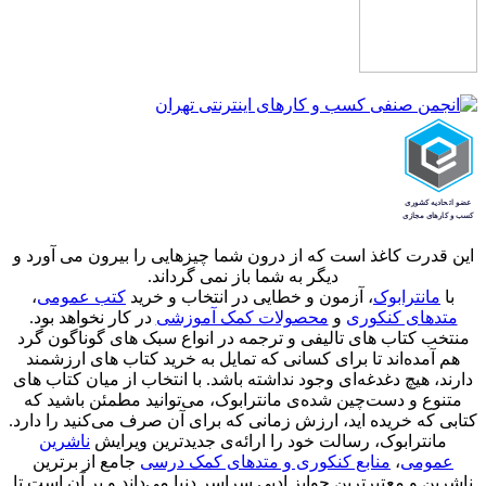
این قدرت کاغذ است که از درون شما چیزهایی را بیرون می آورد و
دیگر به شما باز نمی گرداند.
با
مانترابوک
، آزمون و خطایی در انتخاب و خرید
کتب عمومی
،
متدهای کنکوری
و
محصولات کمک آموزشی
در کار نخواهد بود.
منتخب کتاب‌ های تالیفی و ترجمه در انواع سبک های گوناگون گرد
هم آمده‌اند تا برای کسانی که تمایل به خرید کتاب های ارزشمند
دارند، هیچ دغدغه‌ای وجود نداشته باشد. با انتخاب از میان کتاب های
متنوع و دست‌چین شده‌ی مانترابوک، می‌توانید مطمئن باشید که
کتابی که خریده اید، ارزش زمانی که برای آن صرف می‌کنید را دارد.
مانترابوک، رسالت خود را ارائه‌ی جدیدترین ویرایش
ناشرین
عمومی
،
منابع کنکوری و متدهای کمک درسی
جامع از برترین
ناشرین و معتبرترین جوایز ادبی سراسر دنیا می‌داند و بر آن است تا