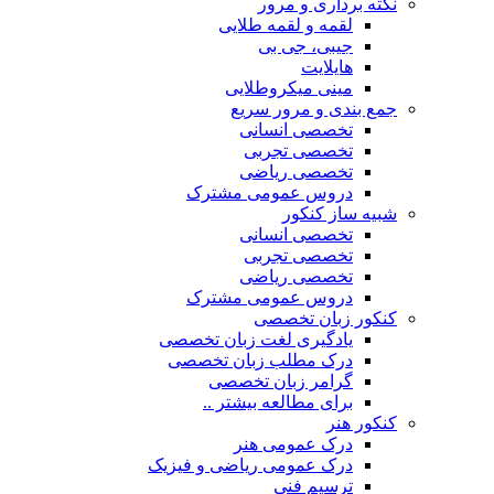
نکته برداری و مرور
لقمه و لقمه طلایی
جیبی، جی بی
هایلایت
مینی میکروطلایی
جمع بندی و مرور سریع
تخصصی انسانی
تخصصی تجربی
تخصصی ریاضی
دروس عمومی مشترک
شبیه ساز کنکور
تخصصی انسانی
تخصصی تجربی
تخصصی ریاضی
دروس عمومی مشترک
کنکور زبان تخصصی
یادگیری لغت زبان تخصصی
درک مطلب زبان تخصصی
گرامر زبان تخصصی
برای مطالعه بیشتر ..
کنکور هنر
درک عمومی هنر
درک عمومی ریاضی و فیزیک
ترسیم فنی