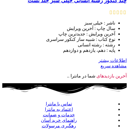
چند کنکور رشته انسانی خیلی سبز جلد تست
ناشر : خیلی سبز
سال چاپ : آخرین ویرایش
آخرین ویرایش : جدیدترین چاپ
نوع کتاب : شبیه ساز کنکور سراسری
رشته : رشته انسانی
پایه : دهم، یازدهم و دوازدهم
اطلاعات بیشتر
مشاهده سریع
آخرین بازدیدهای
شما در مانترا ..
تماس با مانترا
اعتماد به مانترا
خدمات و ضمانت
راهنمای خرید آسان
رهگیری مرسولات