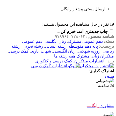
تا ارسال پستی پیشتاز رایگان ..
19
نفر در حال مشاهده این محصول هستند!
چاپ جدیدتری آمد، خبرم کن ..
شناسه محصول:
۹۷۸۹۶۴۰۷۲۸۰۶۲
دسته:
دهم عمومی مشترک
,
زبان انگلیسی دهم عمومی
برچسب:
پایه دهم متوسطه
,
رشته انسانی
,
رشته تجربی
,
رشته
ریاضی
,
روزبه شهلایی
,
زبان انگلیسی
,
شهاب اناری
,
کمک درسی
,
مبتکران زبان
,
مشترک همه رشته ها
برند :
انتشارات مبتکران
,
کمک درسی و کنکوری
اشتراک گذاری:
بستن
مشاوره
رایگانـــ