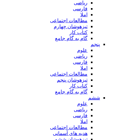
ریاضی
فارسی
املا
مطالعات اجتماعی
تیزهوشان چهارم
کتاب کار
گام به گام جامع
پنجم
علوم
ریاضی
فارسی
املا
مطالعات اجتماعی
تیزهوشان پنجم
کتاب کار
گام به گام جامع
ششم
علوم
ریاضی
فارسی
املا
مطالعات اجتماعی
هدیه های آسمانی
تیزهوشان ششم