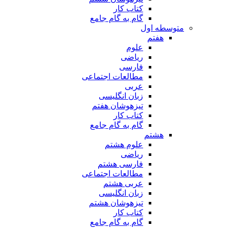
کتاب کار
گام به گام جامع
متوسطه اول
هفتم
علوم
ریاضی
فارسی
مطالعات اجتماعی
عربی
زبان انگلیسی
تیزهوشان هفتم
کتاب کار
گام به گام جامع
هشتم
علوم هشتم
ریاضی
فارسی هشتم
مطالعات اجتماعی
عربی هشتم
زبان انگلیسی
تیزهوشان هشتم
کتاب کار
گام به گام جامع