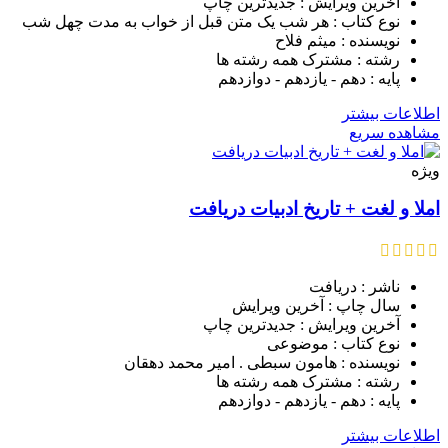
آخرین ویرایش : جدیدترین چاپ
نوع کتاب : هر شب یک متن قبل از خواب به مدت چهل شب
نویسنده : میثم فلاح
رشته : مشترک همه رشته ها
پایه : دهم - یازدهم - دوازدهم
اطلاعات بیشتر
مشاهده سریع
ویژه
املا و لغت + تاریخ ادبیات دریافت
ناشر : دریافت
سال چاپ : آخرین ویرایش
آخرین ویرایش : جدیدترین چاپ
نوع کتاب : موضوعی
نویسنده : هامون سبطی . امیر محمد دهقان
رشته : مشترک همه رشته ها
پایه : دهم - یازدهم - دوازدهم
اطلاعات بیشتر