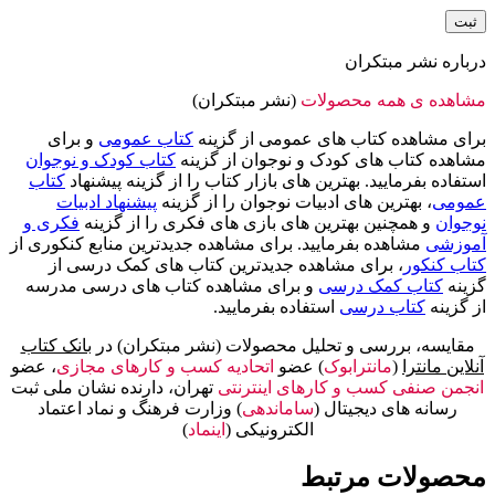
درباره نشر مبتکران
مشاهده ی همه محصولات
(نشر مبتکران)
برای مشاهده کتاب های عمومی از گزینه
کتاب عمومی
و برای
مشاهده کتاب های کودک و نوجوان از گزینه
کتاب کودک و نوجوان
استفاده بفرمایید. بهترین های بازار کتاب را از گزینه پیشنهاد
کتاب
عمومی
، بهترین های ادبیات نوجوان را از گزینه
پیشنهاد ادبیات
نوجوان
و همچنین بهترین های بازی های فکری را از گزینه
فکری و
آموزشی
مشاهده بفرمایید. برای مشاهده جدیدترین منابع کنکوری از
کتاب کنکور
، برای مشاهده جدیدترین کتاب های کمک درسی از
گزینه
کتاب کمک درسی
و برای مشاهده کتاب های درسی مدرسه
از گزینه
کتاب درسی
استفاده بفرمایید.
مقایسه، بررسی و تحلیل محصولات (نشر مبتکران) در
بانک کتاب
آنلاین مانترا
(
مانترابوک
) عضو
اتحادیه کسب و کارهای مجازی
، عضو
انجمن صنفی کسب و کارهای اینترنتی
تهران، دارنده نشان ملی ثبت
رسانه های دیجیتال (
ساماندهی
) وزارت فرهنگ و نماد اعتماد
الکترونیکی (
اینماد
)
محصولات مرتبط