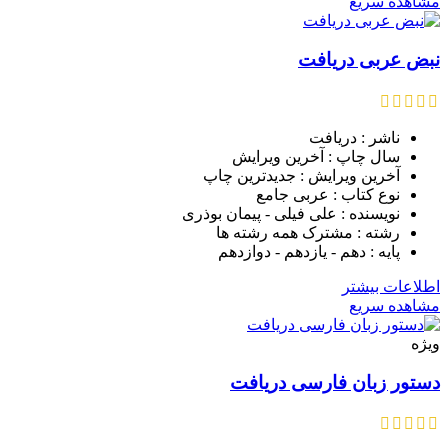
مشاهده سریع
نبض عربی دریافت
ناشر : دریافت
سال چاپ : آخرین ویرایش
آخرین ویرایش : جدیدترین چاپ
نوع کتاب : عربی جامع
نویسنده : علی فیلی - پیمان بوذری
رشته : مشترک همه رشته ها
پایه : دهم - یازدهم - دوازدهم
اطلاعات بیشتر
مشاهده سریع
ویژه
دستور زبان فارسی دریافت