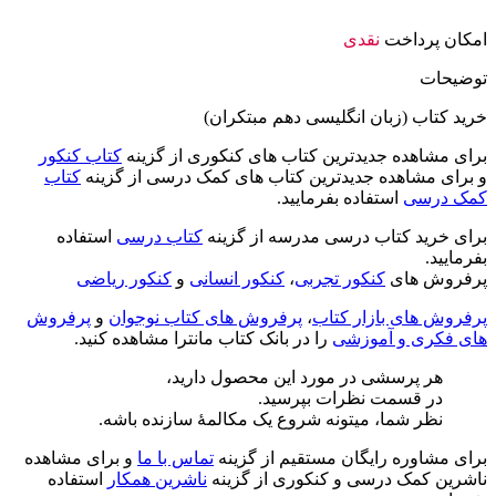
امکان پرداخت
نقدی
توضیحات
خرید کتاب (زبان انگلیسی دهم مبتکران)
برای مشاهده جدیدترین کتاب های کنکوری از گزینه
کتاب کنکور
و برای مشاهده جدیدترین کتاب های کمک درسی از گزینه
کتاب
کمک درسی
استفاده بفرمایید.
برای خرید کتاب درسی مدرسه از گزینه
کتاب درسی
استفاده
بفرمایید.
پرفروش های
کنکور تجربی
،
کنکور انسانی
و
کنکور ریاضی
پرفروش های بازار کتاب
،
پرفروش های کتاب نوجوان
و
پرفروش
های فکری و آموزشی
را در بانک کتاب مانترا مشاهده کنید.
هر پرسشی در مورد این محصول دارید،
در قسمت نظرات بپرسید.
نظر شما، میتونه شروع یک مکالمۀ سازنده باشه.
برای مشاوره رایگان مستقیم از گزینه
تماس با ما
و برای مشاهده
ناشرین کمک درسی و کنکوری از گزینه
ناشرین همکار
استفاده