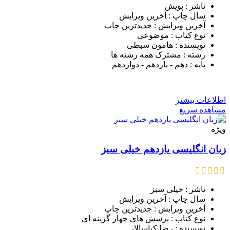
ناشر : پویش
سال چاپ : آخرین ویرایش
آخرین ویرایش : جدیدترین چاپ
نوع کتاب : موضوعی
نویسنده : هامون سبطی
رشته : مشترک همه رشته ها
پایه : دهم - یازدهم - دوازدهم
اطلاعات بیشتر
مشاهده سریع
ویژه
زبان انگلیسی یازدهم خیلی سبز
ناشر : خیلی سبز
سال چاپ : آخرین ویرایش
آخرین ویرایش : جدیدترین چاپ
نوع کتاب : پرسش های چهار گزینه ای
نویسنده : رضا کیاسالار