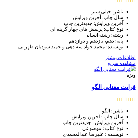
ناشر: خیلی سبز
سال چاپ: آخرین ویرایش
آخرین ویرایش: جدیدترین چاپ
نوع کتاب: پرسش های چهار گزینه ای
رشته: رشته انسانی
پایه: دهم، یازدهم و دوازدهم
نویسنده: محمد جواد سه دهی و حمید سودیان طهرانی
اطلاعات بیشتر
مشاهده سریع
ویژه
قرابت معنایی الگو
ناشر : الگو
سال چاپ : آخرین ویرایش
آخرین ویرایش : جدیدترین چاپ
نوع کتاب : موضوعی
نویسنده : علیرضا عبدالمحمدی