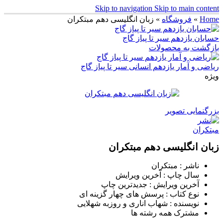
Skip to navigation
Skip to main content
Home
»
فروشگاه
»
زبان انگلیسی دهم مبتکران
حسابان یازدهم سیر تا پیاز گاج
بازگشت به محصولات
ریاضی و آمار یازدهم انسانی سیر تا پیاز گاج
ویژه
بزرگنمایی تصویر
زبان انگلیسی دهم مبتکران
ناشر : مبتکران
سال چاپ : آخرین ویرایش
آخرین ویرایش : جدیدترین چاپ
نوع کتاب : پرسش های چهار گزینه ای
نویسنده : شهاب اناری و روزبه شهلایی
مشترک همه رشته ها