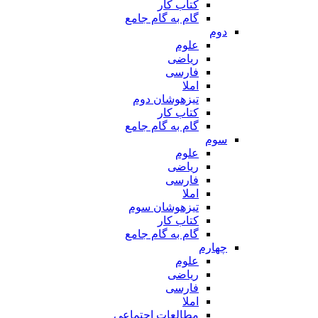
کتاب کار
گام به گام جامع
دوم
علوم
ریاضی
فارسی
املا
تیزهوشان دوم
کتاب کار
گام به گام جامع
سوم
علوم
ریاضی
فارسی
املا
تیزهوشان سوم
کتاب کار
گام به گام جامع
چهارم
علوم
ریاضی
فارسی
املا
مطالعات اجتماعی