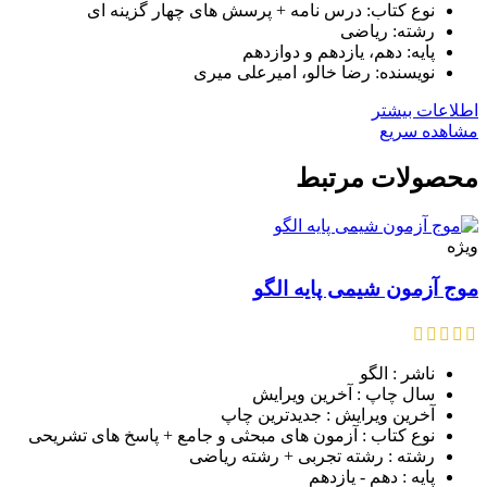
نوع کتاب: درس نامه + پرسش های چهار گزینه ای
رشته: ریاضی
پایه: دهم، یازدهم و دوازدهم
نویسنده: رضا خالو، امیرعلی میری
اطلاعات بیشتر
مشاهده سریع
محصولات مرتبط
ویژه
موج آزمون شیمی پایه الگو
ناشر : الگو
سال چاپ : آخرین ویرایش
آخرین ویرایش : جدیدترین چاپ
نوع کتاب : آزمون های مبحثی و جامع + پاسخ های تشریحی
رشته : رشته تجربی + رشته ریاضی
پایه : دهم - یازدهم