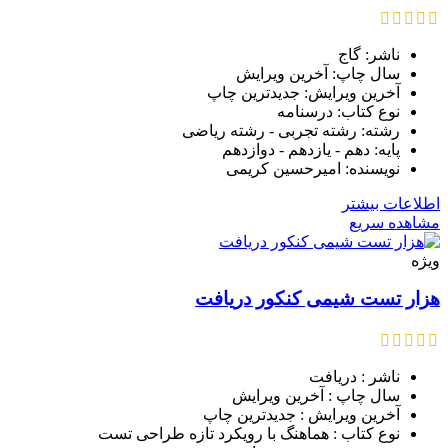
ناشر: گاج
سال چاپ: آخرین ویرایش
آخرین ویرایش: جدیدترین چاپ
نوع کتاب: درسنامه
رشته: رشته تجربی - رشته ریاضی
پایه: دهم - یازدهم - دوازدهم
نویسنده: امیرحسین کریمی
اطلاعات بیشتر
مشاهده سریع
ویژه
هزار تست شیمی کنکور دریافت
ناشر : دریافت
سال چاپ : آخرین ویرایش
آخرین ویرایش : جدیدترین چاپ
نوع کتاب : هماهنگ با رویکرد تازه طراحی تست