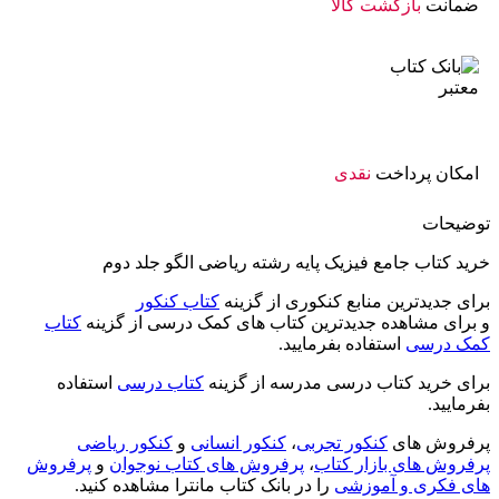
ضمانت
بازگشت کالا
امکان پرداخت
نقدی
توضیحات
خرید کتاب جامع فیزیک پایه رشته ریاضی الگو جلد دوم
برای جدیدترین منابع کنکوری از گزینه
کتاب کنکور
و برای مشاهده جدیدترین کتاب های کمک درسی از گزینه
کتاب
کمک درسی
استفاده بفرمایید.
برای خرید کتاب درسی مدرسه از گزینه
کتاب درسی
استفاده
بفرمایید.
پرفروش های
کنکور تجربی
،
کنکور انسانی
و
کنکور ریاضی
پرفروش های بازار کتاب
،
پرفروش های کتاب نوجوان
و
پرفروش
های فکری و آموزشی
را در بانک کتاب مانترا مشاهده کنید.