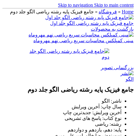
Skip to navigation
Skip to main content
Home
»
فروشگاه
»
جامع فیزیک پایه رشته ریاضی الگو جلد دوم
جامع فیزیک پایه رشته ریاضی الگو جلد اول
بازگشت به محصولات
مینی کمپلکس محاسبات سریع ریاضی نهم مهروماه
بزرگنمایی تصویر
جامع فیزیک پایه رشته ریاضی الگو جلد دوم
ناشر: الگو
سال چاپ: آخرین ویرایش
آخرین ویرایش: جدیدترین چاپ
نوع کتاب: پاسخ های تشریحی
رشته: ریاضی
پایه: دهم، یازدهم و دوازدهم
نویسنده: رضا خالو، امیرعلی میری