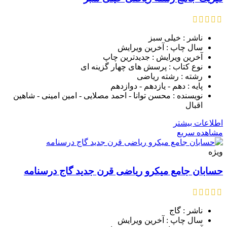
ناشر : خیلی سبز
سال چاپ : آخرین ویرایش
آخرین ویرایش : جدیدترین چاپ
نوع کتاب : پرسش های چهار گزینه ای
رشته : رشته ریاضی
پایه : دهم - یازدهم - دوازدهم
نویسنده : محسن توانا - احمد مصلایی - امین امینی - شاهین
اقبال
اطلاعات بیشتر
مشاهده سریع
ویژه
حسابان جامع میکرو ریاضی قرن جدید گاج درسنامه
ناشر : گاج
سال چاپ : آخرین ویرایش