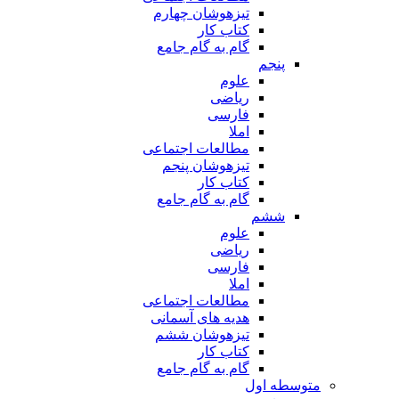
تیزهوشان چهارم
کتاب کار
گام به گام جامع
پنجم
علوم
ریاضی
فارسی
املا
مطالعات اجتماعی
تیزهوشان پنجم
کتاب کار
گام به گام جامع
ششم
علوم
ریاضی
فارسی
املا
مطالعات اجتماعی
هدیه های آسمانی
تیزهوشان ششم
کتاب کار
گام به گام جامع
متوسطه اول