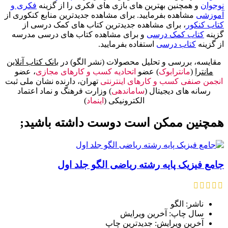
نوجوان
و همچنین بهترین های بازی های فکری را از گزینه
فکری و
آموزشی
مشاهده بفرمایید. برای مشاهده جدیدترین منابع کنکوری از
کتاب کنکور
، برای مشاهده جدیدترین کتاب های کمک درسی از
گزینه
کتاب کمک درسی
و برای مشاهده کتاب های درسی مدرسه
از گزینه
کتاب درسی
استفاده بفرمایید.
مقایسه، بررسی و تحلیل محصولات (نشر الگو) در
بانک کتاب آنلاین
مانترا
(
مانترابوک
) عضو
اتحادیه کسب و کارهای مجازی
، عضو
انجمن صنفی کسب و کارهای اینترنتی
تهران، دارنده نشان ملی ثبت
رسانه های دیجیتال (
ساماندهی
) وزارت فرهنگ و نماد اعتماد
الکترونیکی (
اینماد
)
همچنین ممکن است دوست داشته باشید;
جامع فیزیک پایه رشته ریاضی الگو جلد اول
ناشر: الگو
سال چاپ: آخرین ویرایش
آخرین ویرایش: جدیدترین چاپ