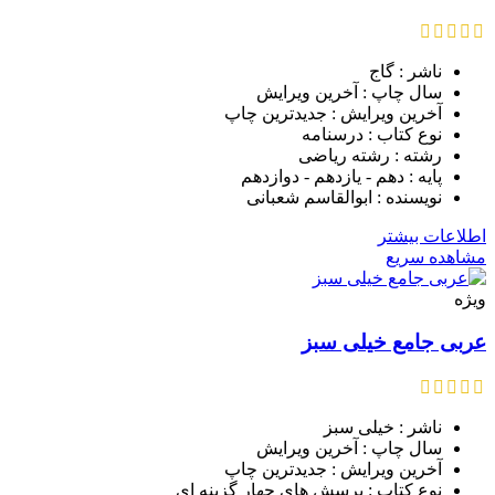
ناشر : گاج
سال چاپ : آخرین ویرایش
آخرین ویرایش : جدیدترین چاپ
نوع کتاب : درسنامه
رشته : رشته ریاضی
پایه : دهم - یازدهم - دوازدهم
نویسنده : ابوالقاسم شعبانی
اطلاعات بیشتر
مشاهده سریع
ویژه
عربی جامع خیلی سبز
ناشر : خیلی سبز
سال چاپ : آخرین ویرایش
آخرین ویرایش : جدیدترین چاپ
نوع کتاب : پرسش های چهار گزینه ای