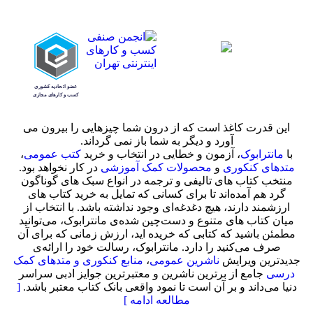
این قدرت کاغذ است که از درون شما چیزهایی را بیرون می
آورد و دیگر به شما باز نمی گرداند.
با
مانترابوک
، آزمون و خطایی در انتخاب و خرید
کتب عمومی
،
متدهای کنکوری
و
محصولات کمک آموزشی
در کار نخواهد بود.
منتخب کتاب‌ های تالیفی و ترجمه در انواع سبک های گوناگون
گرد هم آمده‌اند تا برای کسانی که تمایل به خرید کتاب های
ارزشمند دارند، هیچ دغدغه‌ای وجود نداشته باشد. با انتخاب از
میان کتاب های متنوع و دست‌چین شده‌ی مانترابوک، می‌توانید
مطمئن باشید که کتابی که خریده اید، ارزش زمانی که برای آن
صرف می‌کنید را دارد. مانترابوک، رسالت خود را ارائه‌ی
جدیدترین ویرایش
ناشرین عمومی
،
منابع کنکوری و متدهای کمک
درسی
جامع از برترین ناشرین و معتبرترین جوایز ادبی سراسر
دنیا می‌داند و بر آن است تا نمود واقعی بانک کتاب معتبر باشد.
[
مطالعه ادامه ]