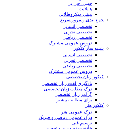
جیبی، جی بی
هایلایت
مینی میکروطلایی
جمع بندی و مرور سریع
تخصصی انسانی
تخصصی تجربی
تخصصی ریاضی
دروس عمومی مشترک
شبیه ساز کنکور
تخصصی انسانی
تخصصی تجربی
تخصصی ریاضی
دروس عمومی مشترک
کنکور زبان تخصصی
یادگیری لغت زبان تخصصی
درک مطلب زبان تخصصی
گرامر زبان تخصصی
برای مطالعه بیشتر ..
کنکور هنر
درک عمومی هنر
درک عمومی ریاضی و فیزیک
ترسیم فنی
خلاقیت تصویری و تجسمی