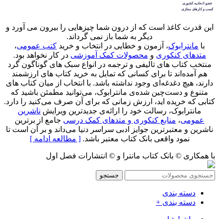
این قدرت کاغذ است که از درون شما چیزهایی را بیرون می آورد و
دیگر به شما باز نمی گرداند.
با
مانترابوک
، آزمون و خطایی در انتخاب و خرید
کتب عمومی
،
متدهای کنکوری
و
محصولات کمک آموزشی
در کار نخواهد بود.
منتخب کتاب‌ های تالیفی و ترجمه در انواع سبک های گوناگون گرد
هم آمده‌اند تا برای کسانی که تمایل به خرید کتاب های ارزشمند
دارند، هیچ دغدغه‌ای وجود نداشته باشد. با انتخاب از میان کتاب های
متنوع و دست‌چین شده‌ی مانترابوک، می‌توانید مطمئن باشید که
کتابی که خریده اید، ارزش زمانی که برای آن صرف می‌کنید را دارد.
مانترابوک، رسالت خود را ارائه‌ی جدیدترین ویرایش
ناشرین
عمومی
،
منابع کنکوری و متدهای کمک درسی
جامع از برترین
ناشرین و معتبرترین جوایز ادبی سراسر دنیا می‌داند و بر آن است تا
نمود واقعی بانک کتاب معتبر باشد.
[ مطالعه ادامه ]
با همکاری © بانک کتاب مانترا و © انتشارات فصل اول
جستجو
دسته بندی
دسته بندی +