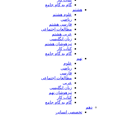
گام به گام جامع
هشتم
علوم هشتم
ریاضی
فارسی هشتم
مطالعات اجتماعی
عربی هشتم
زبان انگلیسی
تیزهوشان هشتم
کتاب کار
گام به گام جامع
نهم
علوم
ریاضی
فارسی
مطالعات اجتماعی
عربی
زبان انگلیسی
تیزهوشان نهم
کتاب کار
گام به گام جامع
دهم
تخصصی انسانی