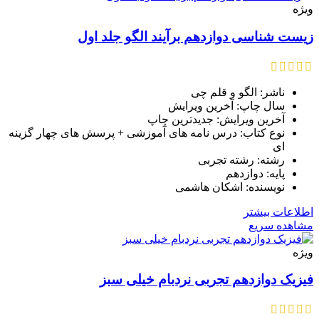
ویژه
زیست شناسی دوازدهم برآیند الگو جلد اول
ناشر: الگو و قلم چی
سال چاپ: آخرین ویرایش
آخرین ویرایش: جدیدترین چاپ
نوع کتاب: درس نامه های آموزشی + پرسش های چهار گزینه
ای
رشته: رشته تجربی
پایه: دوازدهم
نویسنده: اشکان هاشمی
اطلاعات بیشتر
مشاهده سریع
ویژه
فیزیک دوازدهم تجربی نردبام خیلی سبز