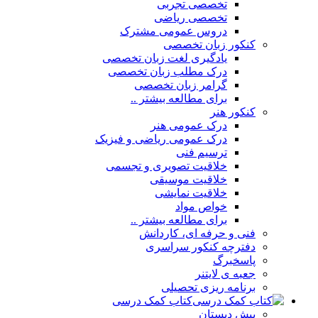
تخصصی تجربی
تخصصی ریاضی
دروس عمومی مشترک
کنکور زبان تخصصی
یادگیری لغت زبان تخصصی
درک مطلب زبان تخصصی
گرامر زبان تخصصی
برای مطالعه بیشتر ..
کنکور هنر
درک عمومی هنر
درک عمومی ریاضی و فیزیک
ترسیم فنی
خلاقیت تصویری و تجسمی
خلاقیت موسیقی
خلاقیت نمایشی
خواص مواد
برای مطالعه بیشتر ..
فنی و حرفه ای، کاردانش
دفترچه کنکور سراسری
پاسخبرگ
جعبه ی لایتنر
برنامه ریزی تحصیلی
کتاب کمک درسی
پیش دبستان