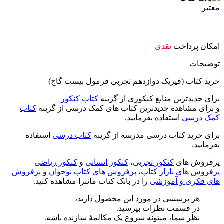
امکان پرداخت
نقدی
توضیحات
خرید کتاب (فیزیک دوازدهم تجربی فرمول بیست گاج)
برای جدیدترین منابع کنکوری از گزینه
کتاب کنکور
و برای مشاهده جدیدترین کتاب های کمک درسی از گزینه
کتاب
کمک درسی
استفاده بفرمایید.
برای خرید کتاب درسی مدرسه از گزینه
کتاب درسی
استفاده
بفرمایید.
پرفروش های
کنکور تجربی
،
کنکور انسانی
و
کنکور ریاضی
پرفروش های بازار کتاب
،
پرفروش های کتاب نوجوان
و
پرفروش
های فکری و آموزشی
را در بانک کتاب مانترا مشاهده کنید.
هر پرسشی در مورد این محصول دارید،
در قسمت نظرات بپرسید.
نظر شما، میتونه شروع یک مکالمۀ سازنده باشه.