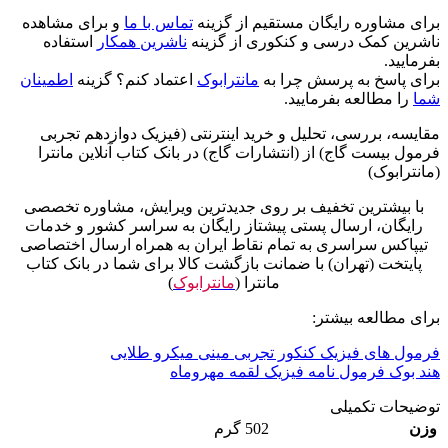
برای مشاوره رایگان مستقیم از گزینه
تماس با ما
و برای مشاهده
ناشرین کمک درسی و کنکوری از گزینه
ناشرین همکار
استفاده
بفرمایید.
برای پاسخ به پرسش چرا به
مانترابوک
اعتماد کنم؟ گزینه
اطمینان
شما
را مطالعه بفرمایید.
مقایسه، بررسی، تحلیل و خرید اینترنتی (فیزیک دوازدهم تجربی
فرمول بیست گاج) از (انتشارات گاج) در بانک کتاب آنلاین مانترا
(مانترابوک)
با بیشترین تخفیف بر روی جدیدترین ویرایش، مشاوره تخصصی
رایگان، ارسال پستی پیشتاز رایگان به سراسر کشور و خدمات
تیپاکس سراسری به تمام نقاط ایران به همراه ارسال اختصاصی
پایتخت (تهران) با ضمانت بازگشت کالا برای شما در بانک کتاب
مانترا (
مانترابوک
)
برای مطالعه بیشتر:
فرمول های فیزیک کنکور تجربی مینی میکرو طلایی
هند بوک فرمول نامه فیزیک لقمه مهروماه
توضیحات تکمیلی
وزن
502 گرم