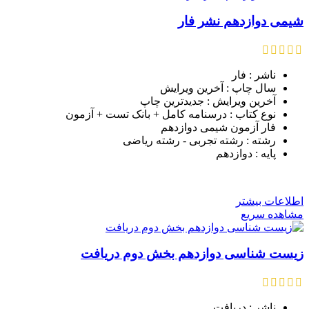
شیمی دوازدهم نشر فار
ناشر : فار
سال چاپ : آخرین ویرایش
آخرین ویرایش : جدیدترین چاپ
نوع کتاب : درسنامه کامل + بانک تست + آزمون
فار آزمون شیمی دوازدهم
رشته : رشته تجربی - رشته ریاضی
پایه : دوازدهم
اطلاعات بیشتر
مشاهده سریع
زیست شناسی دوازدهم بخش دوم دریافت
ناشر : دریافت