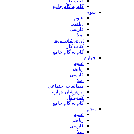
کتاب کار
گام به گام جامع
سوم
علوم
ریاضی
فارسی
املا
تیزهوشان سوم
کتاب کار
گام به گام جامع
چهارم
علوم
ریاضی
فارسی
املا
مطالعات اجتماعی
تیزهوشان چهارم
کتاب کار
گام به گام جامع
پنجم
علوم
ریاضی
فارسی
املا