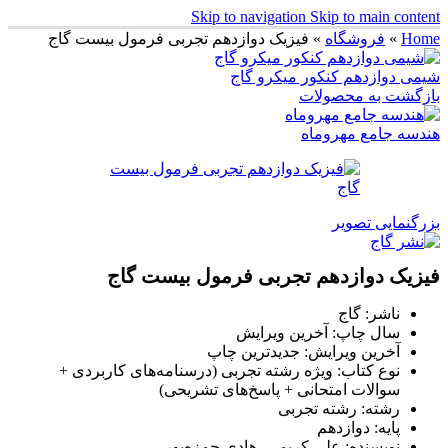
Skip to navigation
Skip to main content
Home
»
فروشگاه
»
فیزیک دوازدهم تجربی فرمول بیست گاج
شیمی دوازدهم کنکور میکرو گاج
بازگشت به محصولات
هندسه جامع مهروماه
بزرگنمایی تصویر
فیزیک دوازدهم تجربی فرمول بیست گاج
ناشر: گاج
سال چاپ: آخرین ویرایش
آخرین ویرایش: جدیدترین چاپ
نوع کتاب: ویژه رشته تجربی (درسنامه‌های کاربردی +
سوالات امتحانی + پاسخ‌های تشریحی)
رشته: رشته تجربی
پایه: دوازدهم
نویسنده: علی کریمی، هادی حمزه‌پور