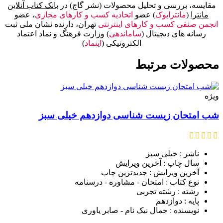
مقایسه، بررسی و تحلیل محصولات (نشر گاج) در
بانک کتاب آنلاین
مانترا
(
مانترابوک
) عضو
اتحادیه کسب و کارهای مجازی
، عضو
انجمن صنفی کسب و کارهای اینترنتی
تهران، دارنده نشان ملی ثبت
رسانه های دیجیتال (
ساماندهی
) وزارت فرهنگ و نماد اعتماد
الکترونیکی (
اینماد
)
محصولات مرتبط
ویژه
شب امتحان زیست شناسی دوازدهم خیلی سبز
ناشر : خیلی سبز
سال چاپ : آخرین ویرایش
آخرین ویرایش : جدیدترین چاپ
نوع کتاب : امتحان - مشاوره - درسنامه
رشته : رشته تجربی
پایه : دوازدهم
نویسنده : جمال نیک‌ نام - صابر یاوری