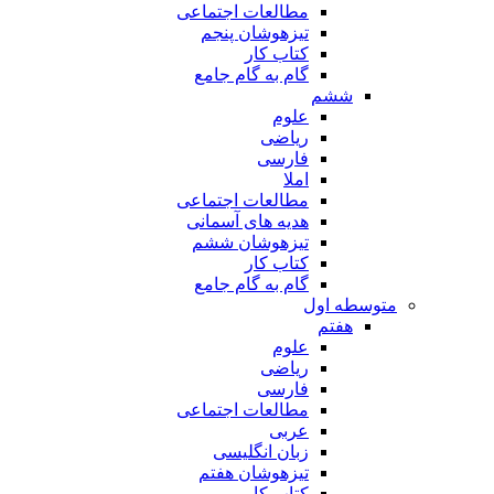
مطالعات اجتماعی
تیزهوشان پنجم
کتاب کار
گام به گام جامع
ششم
علوم
ریاضی
فارسی
املا
مطالعات اجتماعی
هدیه های آسمانی
تیزهوشان ششم
کتاب کار
گام به گام جامع
متوسطه اول
هفتم
علوم
ریاضی
فارسی
مطالعات اجتماعی
عربی
زبان انگلیسی
تیزهوشان هفتم
کتاب کار