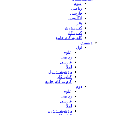
علوم
ریاضی
فارسی
انگلیسی
هنر
کتاب هوش
کتاب کار
گام به گام جامع
دبستان
اول
علوم
ریاضی
فارسی
املا
تیزهوشان اول
کتاب کار
گام به گام جامع
دوم
علوم
ریاضی
فارسی
املا
تیزهوشان دوم