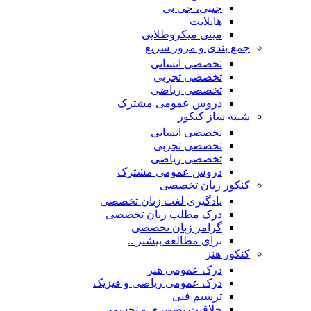
جیبی، جی بی
هایلایت
مینی میکروطلایی
جمع بندی و مرور سریع
تخصصی انسانی
تخصصی تجربی
تخصصی ریاضی
دروس عمومی مشترک
شبیه ساز کنکور
تخصصی انسانی
تخصصی تجربی
تخصصی ریاضی
دروس عمومی مشترک
کنکور زبان تخصصی
یادگیری لغت زبان تخصصی
درک مطلب زبان تخصصی
گرامر زبان تخصصی
برای مطالعه بیشتر ..
کنکور هنر
درک عمومی هنر
درک عمومی ریاضی و فیزیک
ترسیم فنی
خلاقیت تصویری و تجسمی