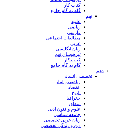
کتاب کار
گام به گام جامع
نهم
علوم
ریاضی
فارسی
مطالعات اجتماعی
عربی
زبان انگلیسی
تیزهوشان نهم
کتاب کار
گام به گام جامع
دهم
تخصصی انسانی
ریاضی و آمار
اقتصاد
تاریخ
جغرافیا
منطق
علوم و فنون ادبی
جامعه شناسی
زبان عربی تخصصی
دین و زندگی تخصصی