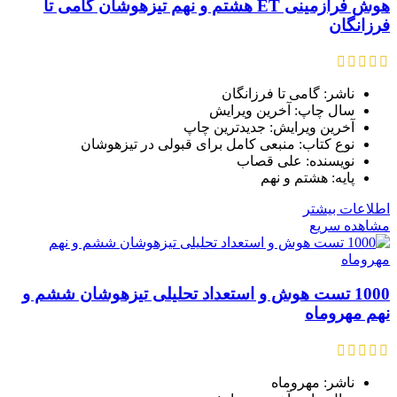
هوش فرازمینی ET هشتم و نهم تیزهوشان گامی تا
فرزانگان
ناشر: گامی تا فرزانگان
سال چاپ: آخرین ویرایش
آخرین ویرایش: جدیدترین چاپ
نوع کتاب: منبعی کامل برای قبولی در تیزهوشان
نویسنده: علی قصاب
پایه: هشتم و نهم
اطلاعات بیشتر
مشاهده سریع
1000 تست هوش و استعداد تحلیلی تیزهوشان ششم و
نهم مهروماه
ناشر: مهروماه