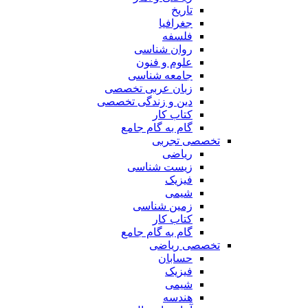
تاریخ
جغرافیا
فلسفه
روان شناسی
علوم و فنون
جامعه شناسی
زبان عربی تخصصی
دین و زندگی تخصصی
کتاب کار
گام به گام جامع
تخصصی تجربی
ریاضی
زیست شناسی
فیزیک
شیمی
زمین شناسی
کتاب کار
گام به گام جامع
تخصصی ریاضی
حسابان
فیزیک
شیمی
هندسه