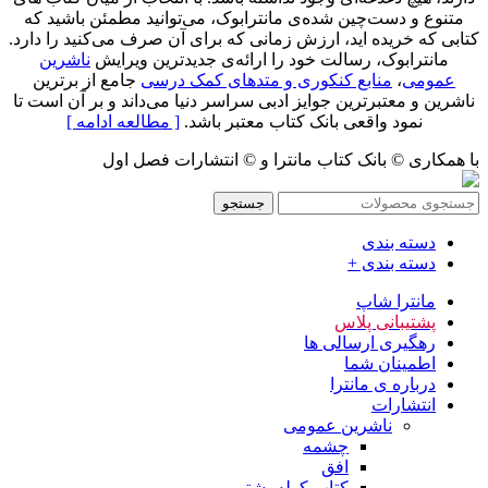
متنوع و دست‌چین شده‌ی مانترابوک، می‌توانید مطمئن باشید که
کتابی که خریده اید، ارزش زمانی که برای آن صرف می‌کنید را دارد.
مانترابوک، رسالت خود را ارائه‌ی جدیدترین ویرایش
ناشرین
عمومی
،
منابع کنکوری و متدهای کمک درسی
جامع از برترین
ناشرین و معتبرترین جوایز ادبی سراسر دنیا می‌داند و بر آن است تا
نمود واقعی بانک کتاب معتبر باشد.
[ مطالعه ادامه ]
با همکاری © بانک کتاب مانترا و © انتشارات فصل اول
جستجو
دسته بندی
دسته بندی +
مانترا شاپ
پشتیبانی پلاس
رهگیری ارسالی ها
اطمینان شما
درباره ی مانترا
انتشارات
ناشرین عمومی
چشمه
افق
کتاب کوله پشتی