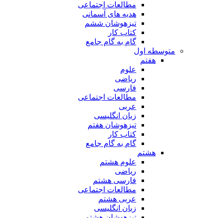
مطالعات اجتماعی
هدیه های آسمانی
تیزهوشان ششم
کتاب کار
گام به گام جامع
متوسطه اول
هفتم
علوم
ریاضی
فارسی
مطالعات اجتماعی
عربی
زبان انگلیسی
تیزهوشان هفتم
کتاب کار
گام به گام جامع
هشتم
علوم هشتم
ریاضی
فارسی هشتم
مطالعات اجتماعی
عربی هشتم
زبان انگلیسی
تیزهوشان هشتم