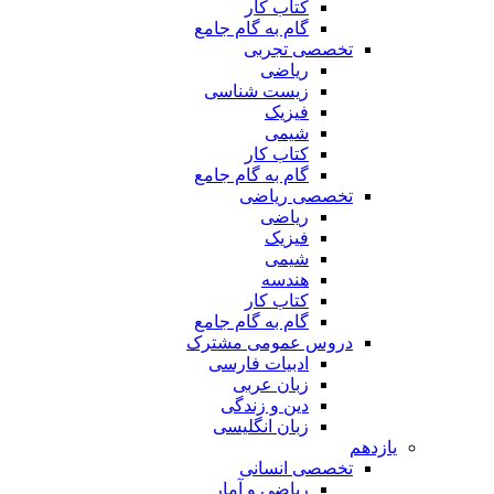
کتاب کار
گام به گام جامع
تخصصی تجربی
ریاضی
زیست شناسی
فیزیک
شیمی
کتاب کار
گام به گام جامع
تخصصی ریاضی
ریاضی
فیزیک
شیمی
هندسه
کتاب کار
گام به گام جامع
دروس عمومی مشترک
ادبیات فارسی
زبان عربی
دین و زندگی
زبان انگلیسی
یازدهم
تخصصی انسانی
ریاضی و آمار