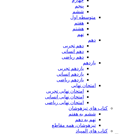
چهارم
پنجم
ششم
متوسطه اول
هفتم
هشتم
نهم
دهم
دهم تجربی
دهم انسانی
دهم ریاضی
یازدهم
یازدهم تجربی
یازدهم انسانی
یازدهم ریاضی
امتحان نهایی
امتحان نهایی تجربی
امتحان نهایی انسانی
امتحان نهایی ریاضی
کتاب های تیزهوشان
ششم به هفتم
نهم به دهم
تیزهوشان، همه مقاطع
کتاب های المپیاد