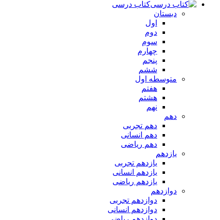
کتاب درسی
دبستان
اول
دوم
سوم
چهارم
پنجم
ششم
متوسطه اول
هفتم
هشتم
نهم
دهم
دهم تجربی
دهم انسانی
دهم ریاضی
یازدهم
یازدهم تجربی
یازدهم انسانی
یازدهم ریاضی
دوازدهم
دوازدهم تجربی
دوازدهم انسانی
دوازدهم ریاضی