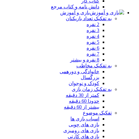
کتاب کار
دانش نامه و کتاب مرجع
بازی و آموزش
به تفکیک تعداد بازیکنان
2 نفره
3 نفره
4 نفره
5 نفره
6 نفره
7 نفره
8 نفره و بیشتر
به تفکیک مخاطب
خانوادگی و دورهمی
بزرگسال
کودک و نوجوان
به تفکیک زمان بازی
کمتر از 30 دقیقه
حدودا 60 دقیقه
بیشتر از 60 دقیقه
تفکیک موضوع
اسباب بازی ها
بازی های چوبی
بازی های رومیزی
بازی های کارتی