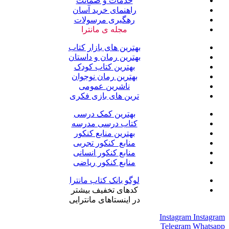
خدمات و ضمانت
راهنمای خرید آسان
رهگیری مرسولات
مجله ی مانترا
بهترین های بازار کتاب
بهترین رمان و داستان
بهترین کتاب کودک
بهترین رمان نوجوان
ناشرین عمومی
ترین های بازی فکری
بهترین کمک درسی
کتاب درسی مدرسه
بهترین منابع کنکور
منابع کنکور تجربی
منابع کنکور انسانی
منابع کنکور ریاضی
لوگو بانک کتاب مانترا
کدهای تخفیف بیشتر
در اینستاهای مانترایی
Instagram
Instagram
Telegram
Whatsapp