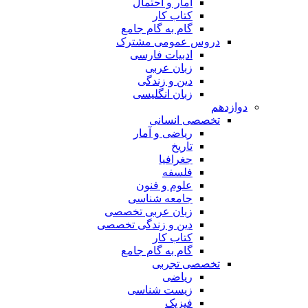
آمار و احتمال
کتاب کار
گام به گام جامع
دروس عمومی مشترک
ادبیات فارسی
زبان عربی
دین و زندگی
زبان انگلیسی
دوازدهم
تخصصی انسانی
ریاضی و آمار
تاریخ
جغرافیا
فلسفه
علوم و فنون
جامعه شناسی
زبان عربی تخصصی
دین و زندگی تخصصی
کتاب کار
گام به گام جامع
تخصصی تجربی
ریاضی
زیست شناسی
فیزیک