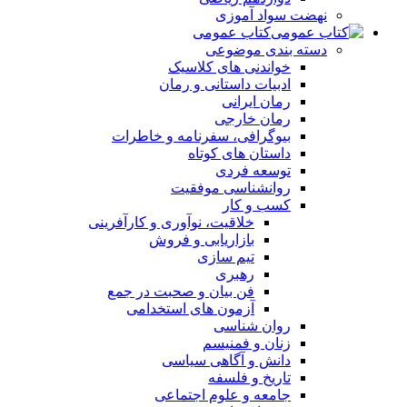
نهضت سواد آموزی
کتاب عمومی
دسته بندی موضوعی
خواندنی های کلاسیک
ادبیات داستانی و رمان
رمان ایرانی
رمان خارجی
بیوگرافی، سفرنامه و خاطرات
داستان های کوتاه
توسعه فردی
روانشناسی موفقیت
کسب و کار
خلاقیت، نوآوری و کارآفرینی
بازاریابی و فروش
تیم سازی
رهبری
فن بیان و صحبت در جمع
آزمون های استخدامی
روان شناسی
زنان و فمنیسم
دانش و آگاهی سیاسی
تاریخ و فلسفه
جامعه و علوم اجتماعی