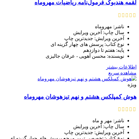
لقمه هندبوک فرمول‌نامه ریاضیات مهروماه
ناشر: مهروماه
سال چاپ: آخرین ویرایش
آخرین ویرایش: جدیدترین چاپ
نوع کتاب: پرسش های چهار گزینه ای
پایه: هفتم تا دوازدهم
نویسنده: محسن آهویی - عرفان جالیزی
اطلاعات بیشتر
مشاهده سریع
ویژه
هوش کمپلکس هشتم و نهم تیزهوشان مهروماه
ناشر: مهر و ماه
سال چاپ: آخرین ویرایش
آخرین ویرایش: جدیدترین چاپ
نوع کتاب: تخصصی ترین مرجع پرسش های چهار گزینه ای