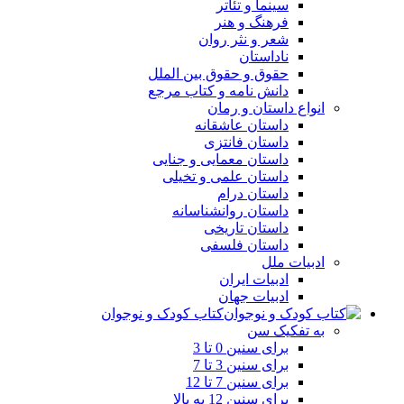
سینما و تئاتر
فرهنگ و هنر
شعر و نثر روان
ناداستان
حقوق و حقوق بین الملل
دانش نامه و کتاب مرجع
انواع داستان و رمان
داستان عاشقانه
داستان فانتزی
داستان معمایی و جنایی
داستان علمی و تخیلی
داستان درام
داستان روانشناسانه
داستان تاریخی
داستان فلسفی
ادبیات ملل
ادبیات ایران
ادبیات جهان
کتاب کودک و نوجوان
به تفکیک سن
برای سنین 0 تا 3
برای سنین 3 تا 7
برای سنین 7 تا 12
برای سنین 12 به بالا