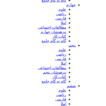
گام به گام جامع
چهارم
علوم
ریاضی
فارسی
املا
مطالعات اجتماعی
تیزهوشان چهارم
کتاب کار
گام به گام جامع
پنجم
علوم
ریاضی
فارسی
املا
مطالعات اجتماعی
تیزهوشان پنجم
کتاب کار
گام به گام جامع
ششم
علوم
ریاضی
فارسی
املا