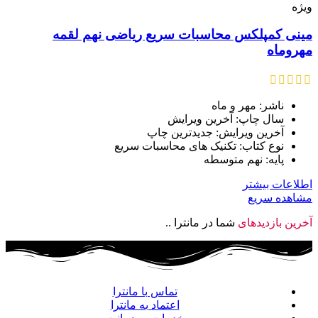
ویژه
مینی کمپلکس محاسبات سریع ریاضی نهم لقمه
مهروماه
ناشر: مهر و ماه
سال چاپ: آخرین ویرایش
آخرین ویرایش: جدیدترین چاپ
نوع کتاب: تکنیک های محاسبات سریع
پایه: نهم متوسطه
اطلاعات بیشتر
مشاهده سریع
آخرین بازدیدهای
شما در مانترا ..
تماس با مانترا
اعتماد به مانترا