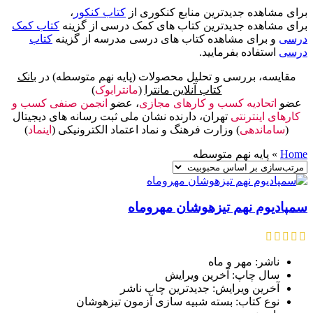
برای مشاهده جدیدترین منابع کنکوری از
کتاب کنکور
،
برای مشاهده جدیدترین کتاب های کمک درسی از گزینه
کتاب کمک
درسی
و برای مشاهده کتاب های درسی مدرسه از گزینه
کتاب
درسی
استفاده بفرمایید.
مقایسه، بررسی و تحلیل محصولات (پایه نهم متوسطه) در
بانک
کتاب آنلاین مانترا
(
مانترابوک
)
عضو
اتحادیه کسب و کارهای مجازی
، عضو
انجمن صنفی کسب و
کارهای اینترنتی
تهران، دارنده نشان ملی ثبت رسانه های دیجیتال
(
ساماندهی
) وزارت فرهنگ و نماد اعتماد الکترونیکی (
اینماد
)
Home
»
پایه نهم متوسطه
سمپادیوم نهم تیزهوشان مهروماه
ناشر: مهر و ماه
سال چاپ: آخرین ویرایش
آخرین ویرایش: جدیدترین چاپ ناشر
نوع کتاب: بسته شبیه سازی آزمون تیزهوشان