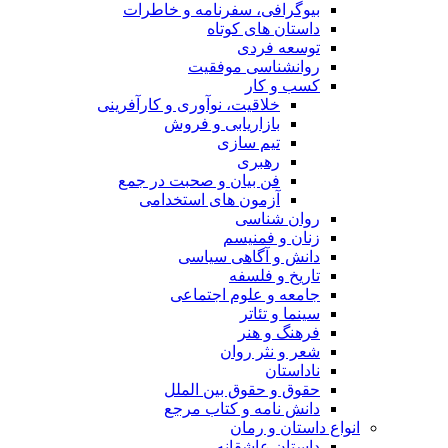
بیوگرافی، سفرنامه و خاطرات
داستان های کوتاه
توسعه فردی
روانشناسی موفقیت
کسب و کار
خلاقیت، نوآوری و کارآفرینی
بازاریابی و فروش
تیم سازی
رهبری
فن بیان و صحبت در جمع
آزمون های استخدامی
روان شناسی
زنان و فمنیسم
دانش و آگاهی سیاسی
تاریخ و فلسفه
جامعه و علوم اجتماعی
سینما و تئاتر
فرهنگ و هنر
شعر و نثر روان
ناداستان
حقوق و حقوق بین الملل
دانش نامه و کتاب مرجع
انواع داستان و رمان
داستان عاشقانه