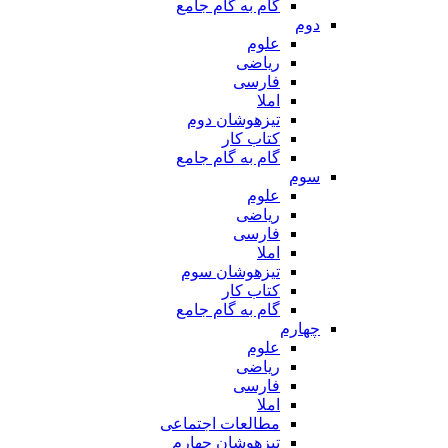
گام به گام جامع
دوم
علوم
ریاضی
فارسی
املا
تیزهوشان دوم
کتاب کار
گام به گام جامع
سوم
علوم
ریاضی
فارسی
املا
تیزهوشان سوم
کتاب کار
گام به گام جامع
چهارم
علوم
ریاضی
فارسی
املا
مطالعات اجتماعی
تیزهوشان چهارم