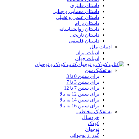
داستان فانتزی
داستان معمایی و جنایی
داستان علمی و تخیلی
داستان درام
داستان روانشناسانه
داستان تاریخی
داستان فلسفی
ادبیات ملل
ادبیات ایران
ادبیات جهان
کتاب کودک و نوجوان
به تفکیک سن
برای سنین 0 تا 3
برای سنین 3 تا 7
برای سنین 7 تا 12
برای سنین 12 به بالا
برای سنین 14 به بالا
برای سنین 16 به بالا
به تفکیک مخاطب
خردسال
کودک
نوجوان
گذر از نوجوانی