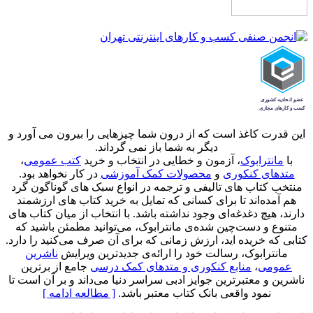
این قدرت کاغذ است که از درون شما چیزهایی را بیرون می آورد و
دیگر به شما باز نمی گرداند.
با
مانترابوک
، آزمون و خطایی در انتخاب و خرید
کتب عمومی
،
متدهای کنکوری
و
محصولات کمک آموزشی
در کار نخواهد بود.
منتخب کتاب‌ های تالیفی و ترجمه در انواع سبک های گوناگون گرد
هم آمده‌اند تا برای کسانی که تمایل به خرید کتاب های ارزشمند
دارند، هیچ دغدغه‌ای وجود نداشته باشد. با انتخاب از میان کتاب های
متنوع و دست‌چین شده‌ی مانترابوک، می‌توانید مطمئن باشید که
کتابی که خریده اید، ارزش زمانی که برای آن صرف می‌کنید را دارد.
مانترابوک، رسالت خود را ارائه‌ی جدیدترین ویرایش
ناشرین
عمومی
،
منابع کنکوری و متدهای کمک درسی
جامع از برترین
ناشرین و معتبرترین جوایز ادبی سراسر دنیا می‌داند و بر آن است تا
نمود واقعی بانک کتاب معتبر باشد.
[ مطالعه ادامه ]