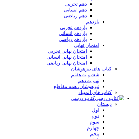
دهم تجربی
دهم انسانی
دهم ریاضی
یازدهم
یازدهم تجربی
یازدهم انسانی
یازدهم ریاضی
امتحان نهایی
امتحان نهایی تجربی
امتحان نهایی انسانی
امتحان نهایی ریاضی
کتاب های تیزهوشان
ششم به هفتم
نهم به دهم
تیزهوشان، همه مقاطع
کتاب های المپیاد
کتاب درسی
دبستان
اول
دوم
سوم
چهارم
پنجم