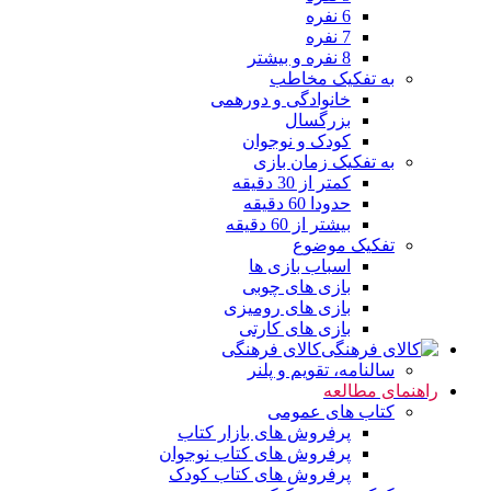
6 نفره
7 نفره
8 نفره و بیشتر
به تفکیک مخاطب
خانوادگی و دورهمی
بزرگسال
کودک و نوجوان
به تفکیک زمان بازی
کمتر از 30 دقیقه
حدودا 60 دقیقه
بیشتر از 60 دقیقه
تفکیک موضوع
اسباب بازی ها
بازی های چوبی
بازی های رومیزی
بازی های کارتی
کالای فرهنگی
سالنامه، تقویم و پلنر
راهنمای مطالعه
کتاب های عمومی
پرفروش های بازار کتاب
پرفروش های کتاب نوجوان
پرفروش های کتاب کودک