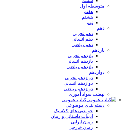
ششم
متوسطه اول
هفتم
هشتم
نهم
دهم
دهم تجربی
دهم انسانی
دهم ریاضی
یازدهم
یازدهم تجربی
یازدهم انسانی
یازدهم ریاضی
دوازدهم
دوازدهم تجربی
دوازدهم انسانی
دوازدهم ریاضی
نهضت سواد آموزی
کتاب عمومی
دسته بندی موضوعی
خواندنی های کلاسیک
ادبیات داستانی و رمان
رمان ایرانی
رمان خارجی