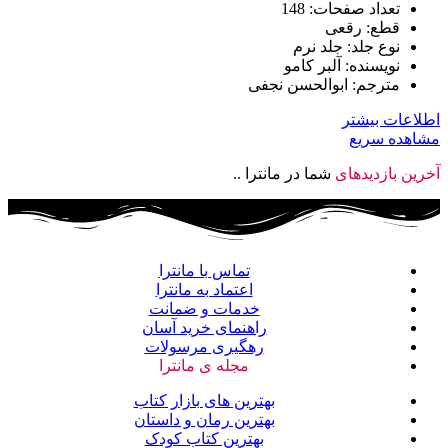
تعداد صفحات: 148
قطع: رقعی
نوع جلد: جلد نرم
نویسنده: آلبر کامو
مترجم: ابوالحسن نجفی
اطلاعات بیشتر
مشاهده سریع
آخرین بازدیدهای
شما در مانترا ..
تماس با مانترا
اعتماد به مانترا
خدمات و ضمانت
راهنمای خرید آسان
رهگیری مرسولات
مجله ی مانترا
بهترین های بازار کتاب
بهترین رمان و داستان
بهترین کتاب کودک