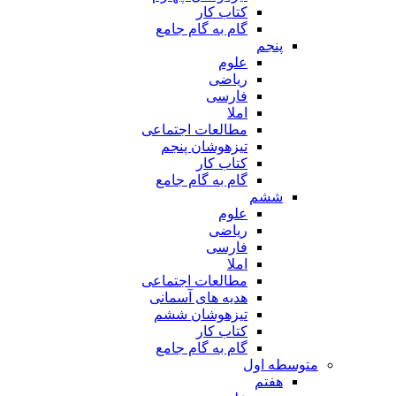
کتاب کار
گام به گام جامع
پنجم
علوم
ریاضی
فارسی
املا
مطالعات اجتماعی
تیزهوشان پنجم
کتاب کار
گام به گام جامع
ششم
علوم
ریاضی
فارسی
املا
مطالعات اجتماعی
هدیه های آسمانی
تیزهوشان ششم
کتاب کار
گام به گام جامع
متوسطه اول
هفتم