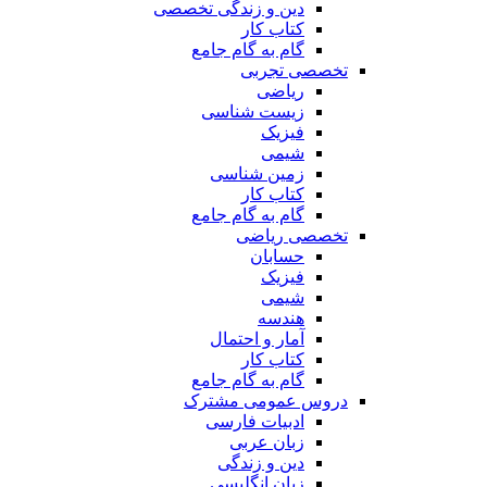
دین و زندگی تخصصی
کتاب کار
گام به گام جامع
تخصصی تجربی
ریاضی
زیست شناسی
فیزیک
شیمی
زمین شناسی
کتاب کار
گام به گام جامع
تخصصی ریاضی
حسابان
فیزیک
شیمی
هندسه
آمار و احتمال
کتاب کار
گام به گام جامع
دروس عمومی مشترک
ادبیات فارسی
زبان عربی
دین و زندگی
زبان انگلیسی