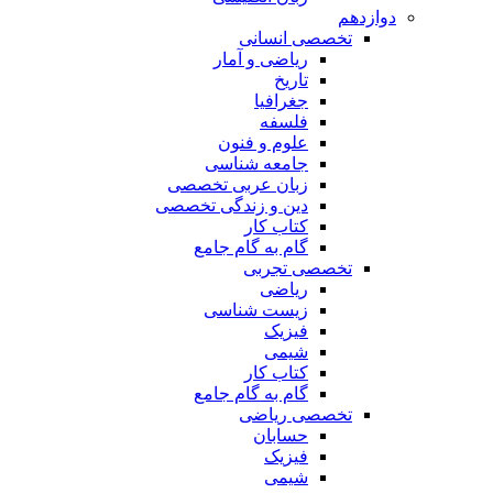
دوازدهم
تخصصی انسانی
ریاضی و آمار
تاریخ
جغرافیا
فلسفه
علوم و فنون
جامعه شناسی
زبان عربی تخصصی
دین و زندگی تخصصی
کتاب کار
گام به گام جامع
تخصصی تجربی
ریاضی
زیست شناسی
فیزیک
شیمی
کتاب کار
گام به گام جامع
تخصصی ریاضی
حسابان
فیزیک
شیمی