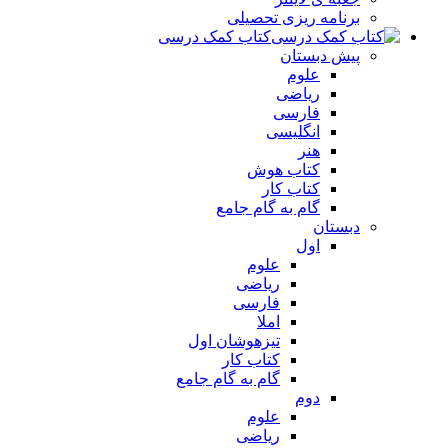
برنامه ریزی تحصیلی
کتاب کمک درسی
پیش دبستان
علوم
ریاضی
فارسی
انگلیسی
هنر
کتاب هوش
کتاب کار
گام به گام جامع
دبستان
اول
علوم
ریاضی
فارسی
املا
تیزهوشان اول
کتاب کار
گام به گام جامع
دوم
علوم
ریاضی