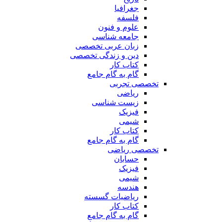
جغرافیا
فلسفه
علوم و فنون
جامعه شناسی
زبان عربی تخصصی
دین و زندگی تخصصی
کتاب کار
گام به گام جامع
تخصصی تجربی
ریاضی
زیست شناسی
فیزیک
شیمی
کتاب کار
گام به گام جامع
تخصصی ریاضی
حسابان
فیزیک
شیمی
هندسه
ریاضیات گسسته
کتاب کار
گام به گام جامع