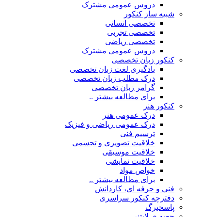
دروس عمومی مشترک
شبیه ساز کنکور
تخصصی انسانی
تخصصی تجربی
تخصصی ریاضی
دروس عمومی مشترک
کنکور زبان تخصصی
یادگیری لغت زبان تخصصی
درک مطلب زبان تخصصی
گرامر زبان تخصصی
برای مطالعه بیشتر ..
کنکور هنر
درک عمومی هنر
درک عمومی ریاضی و فیزیک
ترسیم فنی
خلاقیت تصویری و تجسمی
خلاقیت موسیقی
خلاقیت نمایشی
خواص مواد
برای مطالعه بیشتر ..
فنی و حرفه ای، کاردانش
دفترچه کنکور سراسری
پاسخبرگ
جعبه ی لایتنر