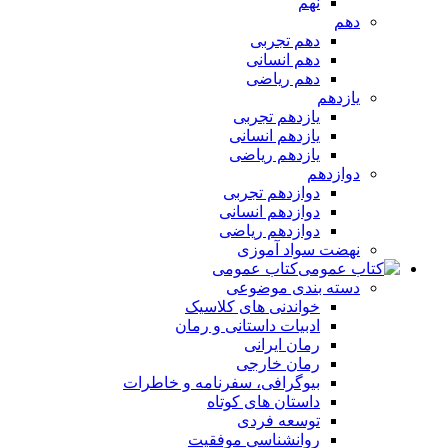
نهم
دهم
دهم تجربی
دهم انسانی
دهم ریاضی
یازدهم
یازدهم تجربی
یازدهم انسانی
یازدهم ریاضی
دوازدهم
دوازدهم تجربی
دوازدهم انسانی
دوازدهم ریاضی
نهضت سواد آموزی
کتاب عمومی
دسته بندی موضوعی
خواندنی های کلاسیک
ادبیات داستانی و رمان
رمان ایرانی
رمان خارجی
بیوگرافی، سفرنامه و خاطرات
داستان های کوتاه
توسعه فردی
روانشناسی موفقیت