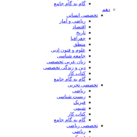
گام به گام جامع
دهم
تخصصی انسانی
ریاضی و آمار
اقتصاد
تاریخ
جغرافیا
منطق
علوم و فنون ادبی
جامعه شناسی
زبان عربی تخصصی
دین و زندگی تخصصی
کتاب کار
گام به گام جامع
تخصصی تجربی
ریاضی
زیست شناسی
فیزیک
شیمی
کتاب کار
گام به گام جامع
تخصصی ریاضی
ریاضی