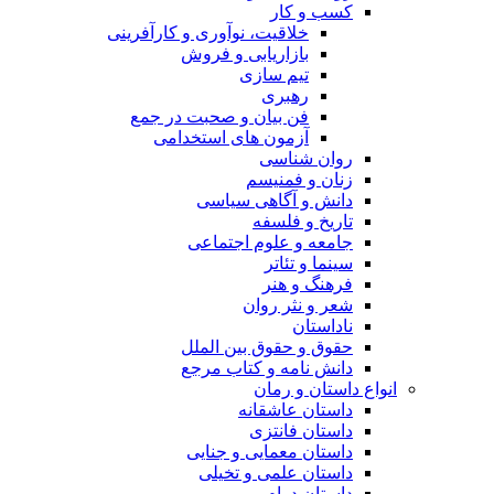
کسب و کار
خلاقیت، نوآوری و کارآفرینی
بازاریابی و فروش
تیم سازی
رهبری
فن بیان و صحبت در جمع
آزمون های استخدامی
روان شناسی
زنان و فمنیسم
دانش و آگاهی سیاسی
تاریخ و فلسفه
جامعه و علوم اجتماعی
سینما و تئاتر
فرهنگ و هنر
شعر و نثر روان
ناداستان
حقوق و حقوق بین الملل
دانش نامه و کتاب مرجع
انواع داستان و رمان
داستان عاشقانه
داستان فانتزی
داستان معمایی و جنایی
داستان علمی و تخیلی
داستان درام