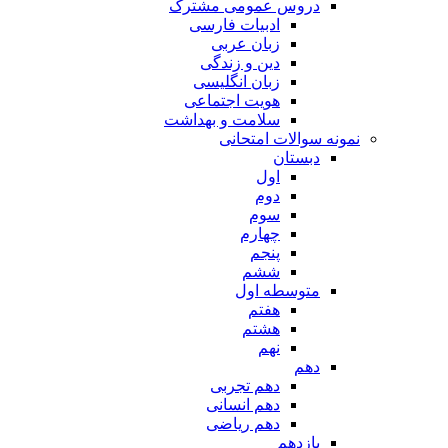
دروس عمومی مشترک
ادبیات فارسی
زبان عربی
دین و زندگی
زبان انگلیسی
هویت اجتماعی
سلامت و بهداشت
نمونه سوالات امتحانی
دبستان
اول
دوم
سوم
چهارم
پنجم
ششم
متوسطه اول
هفتم
هشتم
نهم
دهم
دهم تجربی
دهم انسانی
دهم ریاضی
یازدهم