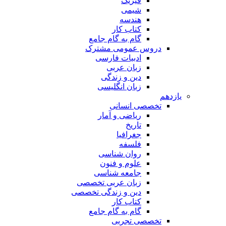
فیزیک
شیمی
هندسه
کتاب کار
گام به گام جامع
دروس عمومی مشترک
ادبیات فارسی
زبان عربی
دین و زندگی
زبان انگلیسی
یازدهم
تخصصی انسانی
ریاضی و آمار
تاریخ
جغرافیا
فلسفه
روان شناسی
علوم و فنون
جامعه شناسی
زبان عربی تخصصی
دین و زندگی تخصصی
کتاب کار
گام به گام جامع
تخصصی تجربی