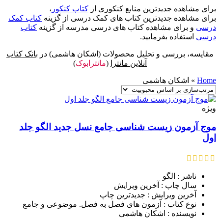
برای مشاهده جدیدترین منابع کنکوری از
کتاب کنکور
،
برای مشاهده جدیدترین کتاب های کمک درسی از گزینه
کتاب کمک
درسی
و برای مشاهده کتاب های درسی مدرسه از گزینه
کتاب
درسی
استفاده بفرمایید.
مقایسه، بررسی و تحلیل محصولات (اشکان هاشمی) در
بانک کتاب
آنلاین مانترا
(
مانترابوک
)
Home
»
اشکان هاشمی
ویژه
موج آزمون زیست شناسی جامع نسل جدید الگو جلد
اول
ناشر : الگو
سال چاپ : آخرین ویرایش
آخرین ویرایش : جدیدترین چاپ
نوع کتاب : آزمون های فصل به فصل. موضوعی و جامع
نویسنده : اشکان هاشمی