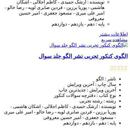
نویسنده : ارشک حمیدی - کاظم اجلالی - اشکان
هاشمی - پوریا برزین - فردین صابری لویه - رضا خالو -
امیر علی میری - مسعود جعفری - امیر حسین
معروفی
پایه : دهم - یازدهم - دوازدهم
اطلاعات بیشتر
مشاهده سریع
الگوی کنکور تجربی نشر الگو جلد سوال
ناشر : الگو
سال چاپ : آخرین ویرایش
آخرین ویرایش : جدیدترین چاپ
نوع کتاب : دفترچه سوالات کنکور
رشته : رشته تجربی
نویسنده : ارشک حمیدی - کاظم اجلالی - اشکان هاشمی -
پوریا برزین - فردین صابری لویه - رضا خالو - امیر علی میری
- مسعود جعفری - امیر حسین معروفی
پایه : دهم - یازدهم - دوازدهم