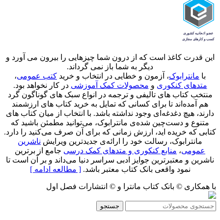
این قدرت کاغذ است که از درون شما چیزهایی را بیرون می آورد و
دیگر به شما باز نمی گرداند.
با
مانترابوک
، آزمون و خطایی در انتخاب و خرید
کتب عمومی
،
متدهای کنکوری
و
محصولات کمک آموزشی
در کار نخواهد بود.
منتخب کتاب‌ های تالیفی و ترجمه در انواع سبک های گوناگون گرد
هم آمده‌اند تا برای کسانی که تمایل به خرید کتاب های ارزشمند
دارند، هیچ دغدغه‌ای وجود نداشته باشد. با انتخاب از میان کتاب های
متنوع و دست‌چین شده‌ی مانترابوک، می‌توانید مطمئن باشید که
کتابی که خریده اید، ارزش زمانی که برای آن صرف می‌کنید را دارد.
مانترابوک، رسالت خود را ارائه‌ی جدیدترین ویرایش
ناشرین
عمومی
،
منابع کنکوری و متدهای کمک درسی
جامع از برترین
ناشرین و معتبرترین جوایز ادبی سراسر دنیا می‌داند و بر آن است تا
نمود واقعی بانک کتاب معتبر باشد.
[ مطالعه ادامه ]
با همکاری © بانک کتاب مانترا و © انتشارات فصل اول
جستجو