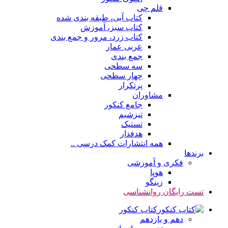
قلم چی
کتاب آبی، طبقه بندی شده
کتاب سبز، آموزش
کتاب زرد، مرور و جمع بندی
عربی عمار
جمع بندی
سه سطحی
چهار سطحی
پرتکرار
مشاوران
جامع کنکور
تیزشیم
تستیک
هدفدار
همه انتشارات کمک درسی ..
برندها
فکری و آموزشی
هوپا
زینگو
تست رایگان روانشناسی
کتاب کنکور
دهم و یازدهم