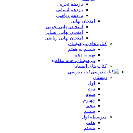
یازدهم تجربی
یازدهم انسانی
یازدهم ریاضی
امتحان نهایی
امتحان نهایی تجربی
امتحان نهایی انسانی
امتحان نهایی ریاضی
کتاب های تیزهوشان
ششم به هفتم
نهم به دهم
تیزهوشان، همه مقاطع
کتاب های المپیاد
کتاب درسی
دبستان
اول
دوم
سوم
چهارم
پنجم
ششم
متوسطه اول
هفتم
هشتم