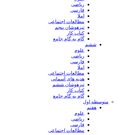
ریاضی
فارسی
املا
مطالعات اجتماعی
تیزهوشان پنجم
کتاب کار
گام به گام جامع
ششم
علوم
ریاضی
فارسی
املا
مطالعات اجتماعی
هدیه های آسمانی
تیزهوشان ششم
کتاب کار
گام به گام جامع
متوسطه اول
هفتم
علوم
ریاضی
فارسی
مطالعات اجتماعی