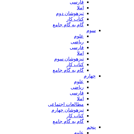
فارسی
املا
تیزهوشان دوم
کتاب کار
گام به گام جامع
سوم
علوم
ریاضی
فارسی
املا
تیزهوشان سوم
کتاب کار
گام به گام جامع
چهارم
علوم
ریاضی
فارسی
املا
مطالعات اجتماعی
تیزهوشان چهارم
کتاب کار
گام به گام جامع
پنجم
علوم