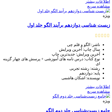
اطلاعات بیشتر
مشاهده سریع
ویژه
زیست شناسی دوازدهم برآیند الگو جلد اول
ناشر: الگو و قلم چی
سال چاپ: آخرین ویرایش
آخرین ویرایش: جدیدترین چاپ
نوع کتاب: درس نامه های آموزشی + پرسش های چهار گزینه
ای
رشته: رشته تجربی
پایه: دوازدهم
نویسنده: اشکان هاشمی
اطلاعات بیشتر
مشاهده سریع
ویژه
جامع زیست‌شناسی جلد دوم الگو