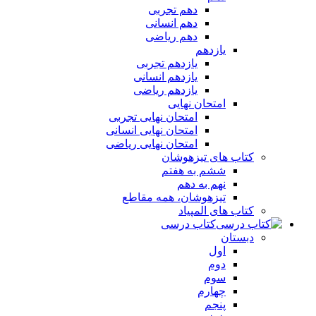
دهم تجربی
دهم انسانی
دهم ریاضی
یازدهم
یازدهم تجربی
یازدهم انسانی
یازدهم ریاضی
امتحان نهایی
امتحان نهایی تجربی
امتحان نهایی انسانی
امتحان نهایی ریاضی
کتاب های تیزهوشان
ششم به هفتم
نهم به دهم
تیزهوشان، همه مقاطع
کتاب های المپیاد
کتاب درسی
دبستان
اول
دوم
سوم
چهارم
پنجم