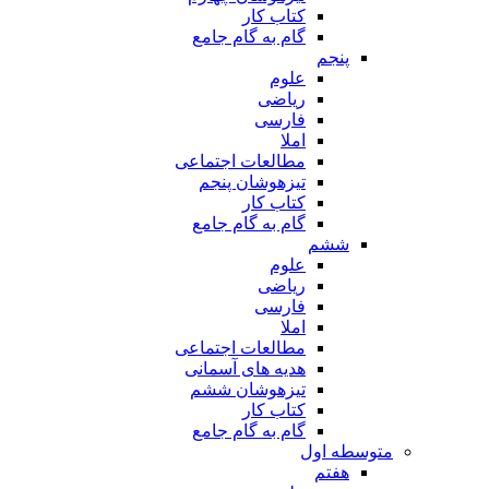
کتاب کار
گام به گام جامع
پنجم
علوم
ریاضی
فارسی
املا
مطالعات اجتماعی
تیزهوشان پنجم
کتاب کار
گام به گام جامع
ششم
علوم
ریاضی
فارسی
املا
مطالعات اجتماعی
هدیه های آسمانی
تیزهوشان ششم
کتاب کار
گام به گام جامع
متوسطه اول
هفتم