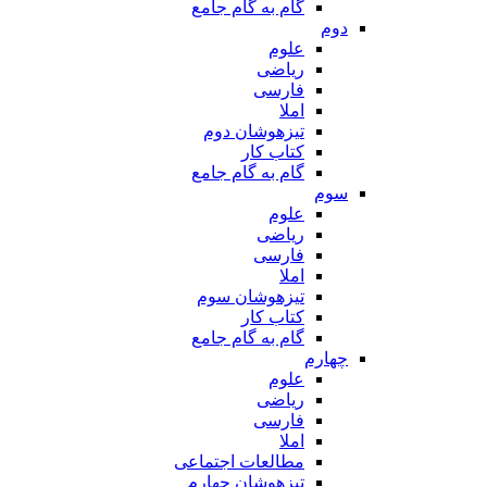
گام به گام جامع
دوم
علوم
ریاضی
فارسی
املا
تیزهوشان دوم
کتاب کار
گام به گام جامع
سوم
علوم
ریاضی
فارسی
املا
تیزهوشان سوم
کتاب کار
گام به گام جامع
چهارم
علوم
ریاضی
فارسی
املا
مطالعات اجتماعی
تیزهوشان چهارم