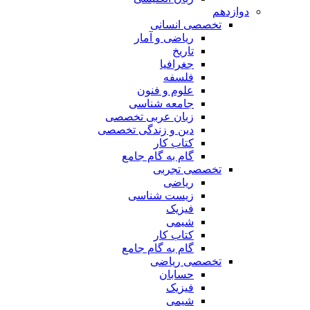
دوازدهم
تخصصی انسانی
ریاضی و آمار
تاریخ
جغرافیا
فلسفه
علوم و فنون
جامعه شناسی
زبان عربی تخصصی
دین و زندگی تخصصی
کتاب کار
گام به گام جامع
تخصصی تجربی
ریاضی
زیست شناسی
فیزیک
شیمی
کتاب کار
گام به گام جامع
تخصصی ریاضی
حسابان
فیزیک
شیمی