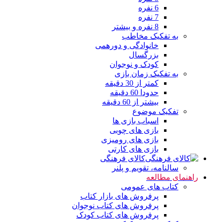
6 نفره
7 نفره
8 نفره و بیشتر
به تفکیک مخاطب
خانوادگی و دورهمی
بزرگسال
کودک و نوجوان
به تفکیک زمان بازی
کمتر از 30 دقیقه
حدودا 60 دقیقه
بیشتر از 60 دقیقه
تفکیک موضوع
اسباب بازی ها
بازی های چوبی
بازی های رومیزی
بازی های کارتی
کالای فرهنگی
سالنامه، تقویم و پلنر
راهنمای مطالعه
کتاب های عمومی
پرفروش های بازار کتاب
پرفروش های کتاب نوجوان
پرفروش های کتاب کودک