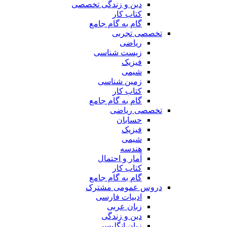
دین و زندگی تخصصی
کتاب کار
گام به گام جامع
تخصصی تجربی
ریاضی
زیست شناسی
فیزیک
شیمی
زمین شناسی
کتاب کار
گام به گام جامع
تخصصی ریاضی
حسابان
فیزیک
شیمی
هندسه
آمار و احتمال
کتاب کار
گام به گام جامع
دروس عمومی مشترک
ادبیات فارسی
زبان عربی
دین و زندگی
زبان انگلیسی