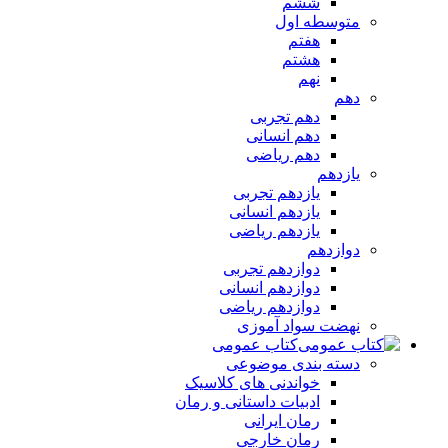
ششم
متوسطه اول
هفتم
هشتم
نهم
دهم
دهم تجربی
دهم انسانی
دهم ریاضی
یازدهم
یازدهم تجربی
یازدهم انسانی
یازدهم ریاضی
دوازدهم
دوازدهم تجربی
دوازدهم انسانی
دوازدهم ریاضی
نهضت سواد آموزی
کتاب عمومی
دسته بندی موضوعی
خواندنی های کلاسیک
ادبیات داستانی و رمان
رمان ایرانی
رمان خارجی