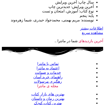
سال چاپ: آخرین ویرایش
آخرین ویرایش: جدیدترین چاپ
نوع کتاب: آموزش، امتحان و تست
پایه: پنجم
نویسنده: مریم بهمنی، محمدجواد حیدری، شیما زهره‌وند
اطلاعات بیشتر
مشاهده سریع
آخرین بازدیدهای
شما در مانترا ..
تماس با مانترا
اعتماد به مانترا
خدمات و ضمانت
راهنمای خرید آسان
رهگیری مرسولات
مجله ی مانترا
بهترین های بازار کتاب
بهترین رمان و داستان
بهترین کتاب کودک