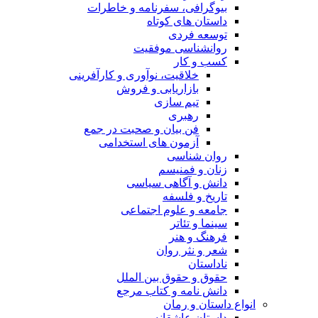
بیوگرافی، سفرنامه و خاطرات
داستان های کوتاه
توسعه فردی
روانشناسی موفقیت
کسب و کار
خلاقیت، نوآوری و کارآفرینی
بازاریابی و فروش
تیم سازی
رهبری
فن بیان و صحبت در جمع
آزمون های استخدامی
روان شناسی
زنان و فمنیسم
دانش و آگاهی سیاسی
تاریخ و فلسفه
جامعه و علوم اجتماعی
سینما و تئاتر
فرهنگ و هنر
شعر و نثر روان
ناداستان
حقوق و حقوق بین الملل
دانش نامه و کتاب مرجع
انواع داستان و رمان
داستان عاشقانه