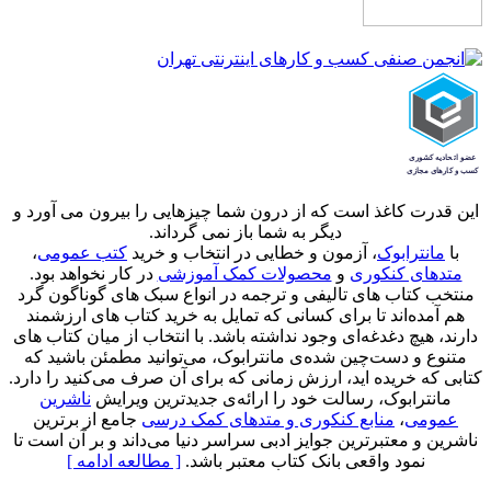
این قدرت کاغذ است که از درون شما چیزهایی را بیرون می آورد و
دیگر به شما باز نمی گرداند.
با
مانترابوک
، آزمون و خطایی در انتخاب و خرید
کتب عمومی
،
متدهای کنکوری
و
محصولات کمک آموزشی
در کار نخواهد بود.
منتخب کتاب‌ های تالیفی و ترجمه در انواع سبک های گوناگون گرد
هم آمده‌اند تا برای کسانی که تمایل به خرید کتاب های ارزشمند
دارند، هیچ دغدغه‌ای وجود نداشته باشد. با انتخاب از میان کتاب های
متنوع و دست‌چین شده‌ی مانترابوک، می‌توانید مطمئن باشید که
کتابی که خریده اید، ارزش زمانی که برای آن صرف می‌کنید را دارد.
مانترابوک، رسالت خود را ارائه‌ی جدیدترین ویرایش
ناشرین
عمومی
،
منابع کنکوری و متدهای کمک درسی
جامع از برترین
ناشرین و معتبرترین جوایز ادبی سراسر دنیا می‌داند و بر آن است تا
نمود واقعی بانک کتاب معتبر باشد.
[ مطالعه ادامه ]