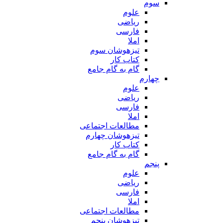
سوم
علوم
ریاضی
فارسی
املا
تیزهوشان سوم
کتاب کار
گام به گام جامع
چهارم
علوم
ریاضی
فارسی
املا
مطالعات اجتماعی
تیزهوشان چهارم
کتاب کار
گام به گام جامع
پنجم
علوم
ریاضی
فارسی
املا
مطالعات اجتماعی
تیزهوشان پنجم