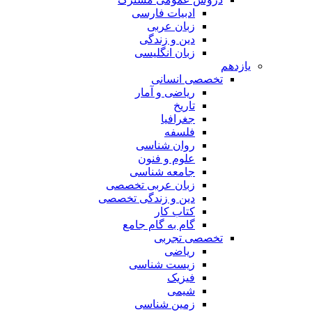
ادبیات فارسی
زبان عربی
دین و زندگی
زبان انگلیسی
یازدهم
تخصصی انسانی
ریاضی و آمار
تاریخ
جغرافیا
فلسفه
روان شناسی
علوم و فنون
جامعه شناسی
زبان عربی تخصصی
دین و زندگی تخصصی
کتاب کار
گام به گام جامع
تخصصی تجربی
ریاضی
زیست شناسی
فیزیک
شیمی
زمین شناسی