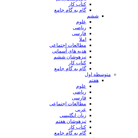
کتاب کار
گام به گام جامع
ششم
علوم
ریاضی
فارسی
املا
مطالعات اجتماعی
هدیه های آسمانی
تیزهوشان ششم
کتاب کار
گام به گام جامع
متوسطه اول
هفتم
علوم
ریاضی
فارسی
مطالعات اجتماعی
عربی
زبان انگلیسی
تیزهوشان هفتم
کتاب کار
گام به گام جامع