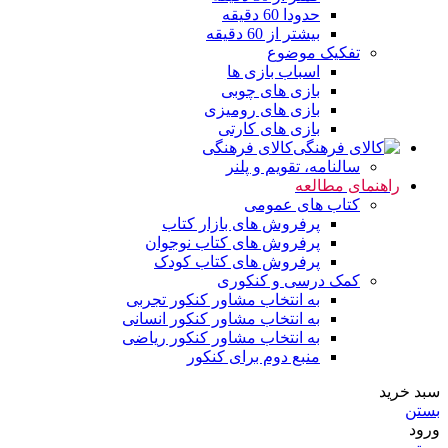
حدودا 60 دقیقه
بیشتر از 60 دقیقه
تفکیک موضوع
اسباب بازی ها
بازی های چوبی
بازی های رومیزی
بازی های کارتی
کالای فرهنگی
سالنامه، تقویم و پلنر
راهنمای مطالعه
کتاب های عمومی
پرفروش های بازار کتاب
پرفروش های کتاب نوجوان
پرفروش های کتاب کودک
کمک درسی و کنکوری
به انتخاب مشاور کنکور تجربی
به انتخاب مشاور کنکور انسانی
به انتخاب مشاور کنکور ریاضی
منبع دوم برای کنکور
سبد خرید
بستن
ورود