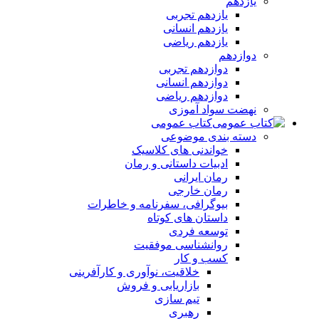
یازدهم
یازدهم تجربی
یازدهم انسانی
یازدهم ریاضی
دوازدهم
دوازدهم تجربی
دوازدهم انسانی
دوازدهم ریاضی
نهضت سواد آموزی
کتاب عمومی
دسته بندی موضوعی
خواندنی های کلاسیک
ادبیات داستانی و رمان
رمان ایرانی
رمان خارجی
بیوگرافی، سفرنامه و خاطرات
داستان های کوتاه
توسعه فردی
روانشناسی موفقیت
کسب و کار
خلاقیت، نوآوری و کارآفرینی
بازاریابی و فروش
تیم سازی
رهبری