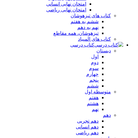
امتحان نهایی انسانی
امتحان نهایی ریاضی
کتاب های تیزهوشان
ششم به هفتم
نهم به دهم
تیزهوشان، همه مقاطع
کتاب های المپیاد
کتاب درسی
دبستان
اول
دوم
سوم
چهارم
پنجم
ششم
متوسطه اول
هفتم
هشتم
نهم
دهم
دهم تجربی
دهم انسانی
دهم ریاضی