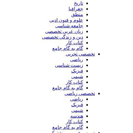
تاریخ
جغرافیا
منطق
علوم و فنون ادبی
جامعه شناسی
زبان عربی تخصصی
دین و زندگی تخصصی
کتاب کار
گام به گام جامع
تخصصی تجربی
ریاضی
زیست شناسی
فیزیک
شیمی
کتاب کار
گام به گام جامع
تخصصی ریاضی
ریاضی
فیزیک
شیمی
هندسه
کتاب کار
گام به گام جامع
دروس عمومی مشترک