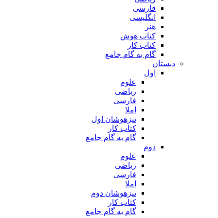
فارسی
انگلیسی
هنر
کتاب هوش
کتاب کار
گام به گام جامع
دبستان
اول
علوم
ریاضی
فارسی
املا
تیزهوشان اول
کتاب کار
گام به گام جامع
دوم
علوم
ریاضی
فارسی
املا
تیزهوشان دوم
کتاب کار
گام به گام جامع