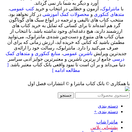
آورد و دیگر به شما باز نمی گرداند.
با
مانترابوک
، آزمون و خطایی در انتخاب و خرید
کتب عمومی
،
متدهای کنکوری
و
محصولات کمک آموزشی
در کار نخواهد بود.
منتخب کتاب‌ های تالیفی و ترجمه در انواع سبک های گوناگون
گرد هم آمده‌اند تا برای کسانی که تمایل به خرید کتاب های
ارزشمند دارند، هیچ دغدغه‌ای وجود نداشته باشد. با انتخاب از
میان کتاب های متنوع و دست‌چین شده‌ی مانترابوک، می‌توانید
مطمئن باشید که کتابی که خریده اید، ارزش زمانی که برای آن
صرف می‌کنید را دارد. مانترابوک، رسالت خود را ارائه‌ی
جدیدترین ویرایش
ناشرین عمومی
،
منابع کنکوری و متدهای کمک
درسی
جامع از برترین ناشرین و معتبرترین جوایز ادبی سراسر
دنیا می‌داند و بر آن است تا نمود واقعی بانک کتاب معتبر باشد.
[
مطالعه ادامه ]
با همکاری © بانک کتاب مانترا و © انتشارات فصل اول
جستجو
دسته بندی
دسته بندی +
مانترا شاپ
پشتیبانی پلاس