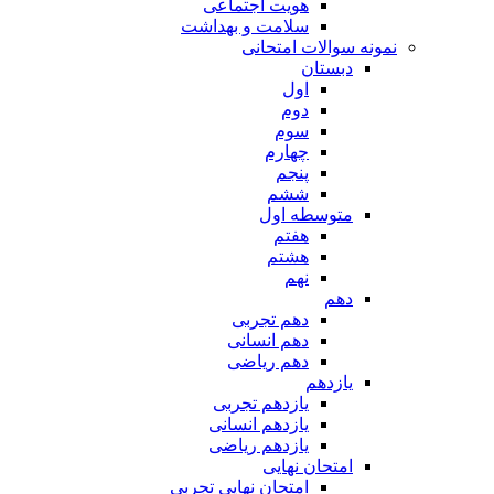
هویت اجتماعی
سلامت و بهداشت
نمونه سوالات امتحانی
دبستان
اول
دوم
سوم
چهارم
پنجم
ششم
متوسطه اول
هفتم
هشتم
نهم
دهم
دهم تجربی
دهم انسانی
دهم ریاضی
یازدهم
یازدهم تجربی
یازدهم انسانی
یازدهم ریاضی
امتحان نهایی
امتحان نهایی تجربی