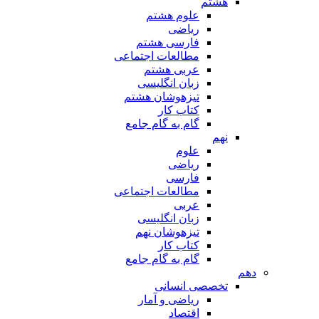
هشتم
علوم هشتم
ریاضی
فارسی هشتم
مطالعات اجتماعی
عربی هشتم
زبان انگلیسی
تیزهوشان هشتم
کتاب کار
گام به گام جامع
نهم
علوم
ریاضی
فارسی
مطالعات اجتماعی
عربی
زبان انگلیسی
تیزهوشان نهم
کتاب کار
گام به گام جامع
دهم
تخصصی انسانی
ریاضی و آمار
اقتصاد