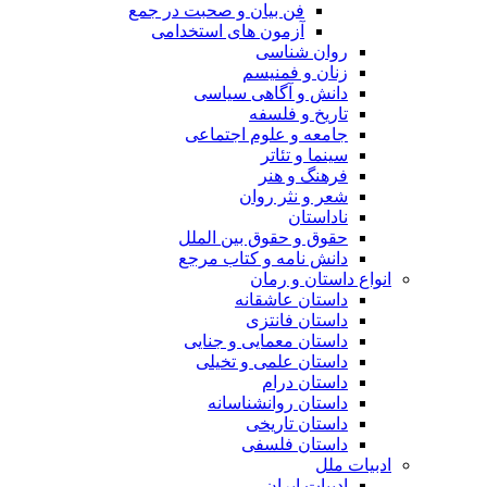
فن بیان و صحبت در جمع
آزمون های استخدامی
روان شناسی
زنان و فمنیسم
دانش و آگاهی سیاسی
تاریخ و فلسفه
جامعه و علوم اجتماعی
سینما و تئاتر
فرهنگ و هنر
شعر و نثر روان
ناداستان
حقوق و حقوق بین الملل
دانش نامه و کتاب مرجع
انواع داستان و رمان
داستان عاشقانه
داستان فانتزی
داستان معمایی و جنایی
داستان علمی و تخیلی
داستان درام
داستان روانشناسانه
داستان تاریخی
داستان فلسفی
ادبیات ملل
ادبیات ایران