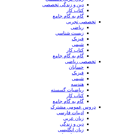
دین و زندگی تخصصی
کتاب کار
گام به گام جامع
تخصصی تجربی
ریاضی
زیست شناسی
فیزیک
شیمی
کتاب کار
گام به گام جامع
تخصصی ریاضی
حسابان
فیزیک
شیمی
هندسه
ریاضیات گسسته
کتاب کار
گام به گام جامع
دروس عمومی مشترک
ادبیات فارسی
زبان عربی
دین و زندگی
زبان انگلیسی