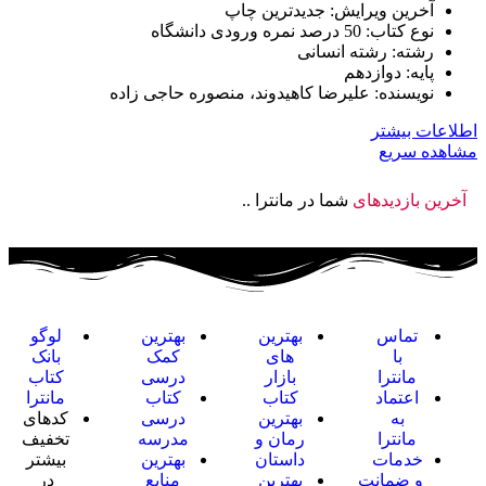
آخرین ویرایش: جدیدترین چاپ
نوع کتاب: 50 درصد نمره ورودی دانشگاه
رشته: رشته انسانی
پایه: دوازدهم
نویسنده: علیرضا کاهیدوند، منصوره حاجی زاده
اطلاعات بیشتر
مشاهده سریع
آخرین بازدیدهای
شما در مانترا ..
تماس
بهترین
بهترین
لوگو
با
های
کمک
بانک
مانترا
بازار
درسی
کتاب
اعتماد
کتاب
کتاب
مانترا
به
بهترین
درسی
کدهای
مانترا
رمان و
مدرسه
تخفیف
خدمات
داستان
بهترین
بیشتر
و ضمانت
بهترین
منابع
در