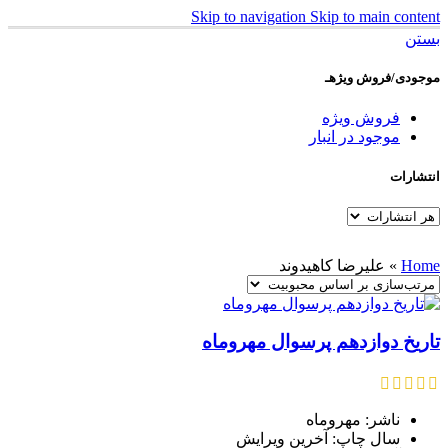
Skip to navigation
Skip to main content
بستن
موجودی/فروش ویژهـ
فروش ویژه
موجود در انبار
انتشارات
Home
»
علیرضا کاهیدوند
تاریخ دوازدهم پرسوال مهروماه
ناشر: مهروماه
سال چاپ: آخرین ویرایش