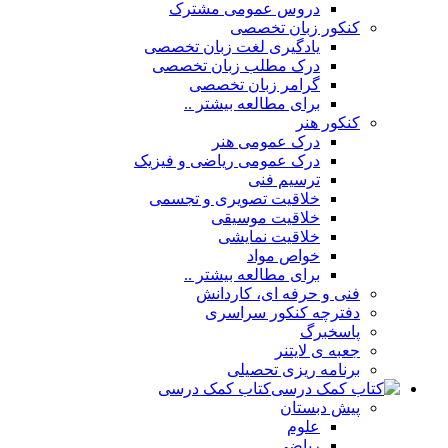
دروس عمومی مشترک
کنکور زبان تخصصی
یادگیری لغت زبان تخصصی
درک مطلب زبان تخصصی
گرامر زبان تخصصی
برای مطالعه بیشتر ..
کنکور هنر
درک عمومی هنر
درک عمومی ریاضی و فیزیک
ترسیم فنی
خلاقیت تصویری و تجسمی
خلاقیت موسیقی
خلاقیت نمایشی
خواص مواد
برای مطالعه بیشتر ..
فنی و حرفه ای، کاردانش
دفترچه کنکور سراسری
پاسخبرگ
جعبه ی لایتنر
برنامه ریزی تحصیلی
کتاب کمک درسی
پیش دبستان
علوم
ریاضی