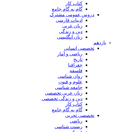
کتاب کار
گام به گام جامع
دروس عمومی مشترک
ادبیات فارسی
زبان عربی
دین و زندگی
زبان انگلیسی
یازدهم
تخصصی انسانی
ریاضی و آمار
تاریخ
جغرافیا
فلسفه
روان شناسی
علوم و فنون
جامعه شناسی
زبان عربی تخصصی
دین و زندگی تخصصی
کتاب کار
گام به گام جامع
تخصصی تجربی
ریاضی
زیست شناسی