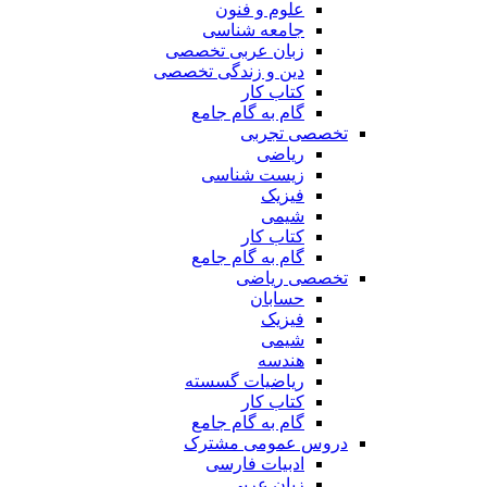
علوم و فنون
جامعه شناسی
زبان عربی تخصصی
دین و زندگی تخصصی
کتاب کار
گام به گام جامع
تخصصی تجربی
ریاضی
زیست شناسی
فیزیک
شیمی
کتاب کار
گام به گام جامع
تخصصی ریاضی
حسابان
فیزیک
شیمی
هندسه
ریاضیات گسسته
کتاب کار
گام به گام جامع
دروس عمومی مشترک
ادبیات فارسی
زبان عربی