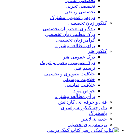
تخصصی انسانی
تخصصی تجربی
تخصصی ریاضی
دروس عمومی مشترک
کنکور زبان تخصصی
یادگیری لغت زبان تخصصی
درک مطلب زبان تخصصی
گرامر زبان تخصصی
برای مطالعه بیشتر ..
کنکور هنر
درک عمومی هنر
درک عمومی ریاضی و فیزیک
ترسیم فنی
خلاقیت تصویری و تجسمی
خلاقیت موسیقی
خلاقیت نمایشی
خواص مواد
برای مطالعه بیشتر ..
فنی و حرفه ای، کاردانش
دفترچه کنکور سراسری
پاسخبرگ
جعبه ی لایتنر
برنامه ریزی تحصیلی
کتاب کمک درسی