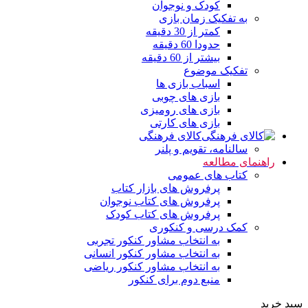
کودک و نوجوان
به تفکیک زمان بازی
کمتر از 30 دقیقه
حدودا 60 دقیقه
بیشتر از 60 دقیقه
تفکیک موضوع
اسباب بازی ها
بازی های چوبی
بازی های رومیزی
بازی های کارتی
کالای فرهنگی
سالنامه، تقویم و پلنر
راهنمای مطالعه
کتاب های عمومی
پرفروش های بازار کتاب
پرفروش های کتاب نوجوان
پرفروش های کتاب کودک
کمک درسی و کنکوری
به انتخاب مشاور کنکور تجربی
به انتخاب مشاور کنکور انسانی
به انتخاب مشاور کنکور ریاضی
منبع دوم برای کنکور
سبد خرید