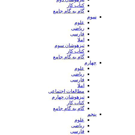
کتاب کار
گام به گام جامع
سوم
علوم
ریاضی
فارسی
املا
تیزهوشان سوم
کتاب کار
گام به گام جامع
چهارم
علوم
ریاضی
فارسی
املا
مطالعات اجتماعی
تیزهوشان چهارم
کتاب کار
گام به گام جامع
پنجم
علوم
ریاضی
فارسی