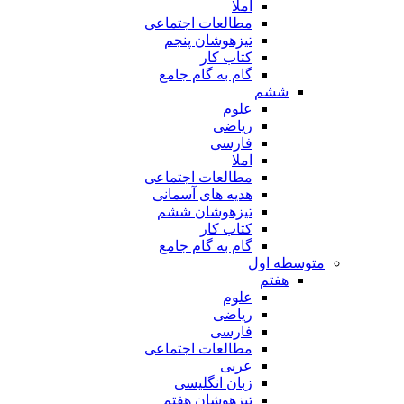
املا
مطالعات اجتماعی
تیزهوشان پنجم
کتاب کار
گام به گام جامع
ششم
علوم
ریاضی
فارسی
املا
مطالعات اجتماعی
هدیه های آسمانی
تیزهوشان ششم
کتاب کار
گام به گام جامع
متوسطه اول
هفتم
علوم
ریاضی
فارسی
مطالعات اجتماعی
عربی
زبان انگلیسی
تیزهوشان هفتم