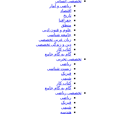
تخصصی انسانی
ریاضی و آمار
اقتصاد
تاریخ
جغرافیا
منطق
علوم و فنون ادبی
جامعه شناسی
زبان عربی تخصصی
دین و زندگی تخصصی
کتاب کار
گام به گام جامع
تخصصی تجربی
ریاضی
زیست شناسی
فیزیک
شیمی
کتاب کار
گام به گام جامع
تخصصی ریاضی
ریاضی
فیزیک
شیمی
هندسه