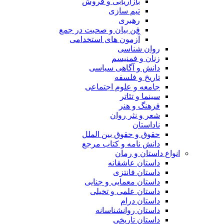
بازاریابی و فروش
تیم سازی
رهبری
فن بیان و صحبت در جمع
آزمون های استخدامی
روان شناسی
زنان و فمنیسم
دانش و آگاهی سیاسی
تاریخ و فلسفه
جامعه و علوم اجتماعی
سینما و تئاتر
فرهنگ و هنر
شعر و نثر روان
ناداستان
حقوق و حقوق بین الملل
دانش نامه و کتاب مرجع
انواع داستان و رمان
داستان عاشقانه
داستان فانتزی
داستان معمایی و جنایی
داستان علمی و تخیلی
داستان درام
داستان روانشناسانه
داستان تاریخی