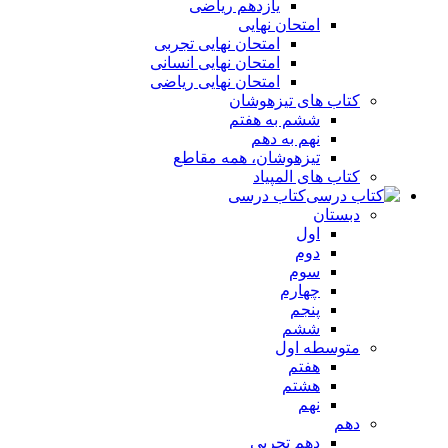
یازدهم ریاضی
امتحان نهایی
امتحان نهایی تجربی
امتحان نهایی انسانی
امتحان نهایی ریاضی
کتاب های تیزهوشان
ششم به هفتم
نهم به دهم
تیزهوشان، همه مقاطع
کتاب های المپیاد
کتاب درسی
دبستان
اول
دوم
سوم
چهارم
پنجم
ششم
متوسطه اول
هفتم
هشتم
نهم
دهم
دهم تجربی