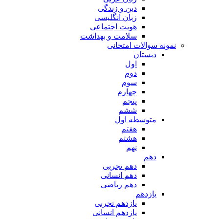
دین و زندگی
زبان انگلیسی
هویت اجتماعی
سلامت و بهداشت
نمونه سوالات امتحانی
دبستان
اول
دوم
سوم
چهارم
پنجم
ششم
متوسطه اول
هفتم
هشتم
نهم
دهم
دهم تجربی
دهم انسانی
دهم ریاضی
یازدهم
یازدهم تجربی
یازدهم انسانی