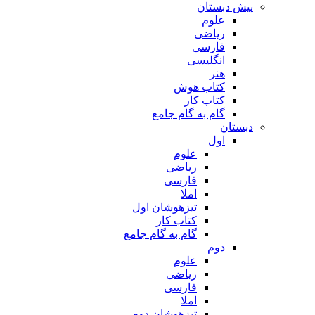
پیش دبستان
علوم
ریاضی
فارسی
انگلیسی
هنر
کتاب هوش
کتاب کار
گام به گام جامع
دبستان
اول
علوم
ریاضی
فارسی
املا
تیزهوشان اول
کتاب کار
گام به گام جامع
دوم
علوم
ریاضی
فارسی
املا
تیزهوشان دوم