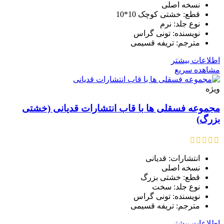
نسخه اصلی
قطع: خشتی کوچک 10*10
نوع جلد: نرم
نویسنده: تونی گراس
مترجم: تریفه قسیمی
اطلاعات بیشتر
مشاهده سریع
ویژه
مجموعه فسقلی ها با قاب انتشارات قدیانی (خشتی
بزرگ)
انتشارات: قدیانی
نسخه اصلی
قطع: خشتی بزرگ
نوع جلد: سخت
نویسنده: تونی گراس
مترجم: تریفه قسیمی
اطلاعات بیشتر