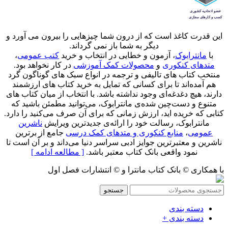
این قدرت کاغذ است که از درون شما چیزهایی را بیرون می آورد و
دیگر به شما باز نمی گرداند.
با
مانترابوک
، آزمون و خطایی در انتخاب و خرید
کتب عمومی
،
متدهای کنکوری
و
محصولات کمک آموزشی
در کار نخواهد بود.
منتخب کتاب‌ های تالیفی و ترجمه در انواع سبک های گوناگون گرد
هم آمده‌اند تا برای کسانی که تمایل به خرید کتاب های ارزشمند
دارند، هیچ دغدغه‌ای وجود نداشته باشد. با انتخاب از میان کتاب های
متنوع و دست‌چین شده‌ی مانترابوک، می‌توانید مطمئن باشید که
کتابی که خریده اید، ارزش زمانی که برای آن صرف می‌کنید را دارد.
مانترابوک، رسالت خود را ارائه‌ی جدیدترین ویرایش
ناشرین
عمومی
،
منابع کنکوری و متدهای کمک درسی
جامع از برترین
ناشرین و معتبرترین جوایز ادبی سراسر دنیا می‌داند و بر آن است تا
نمود واقعی بانک کتاب معتبر باشد.
[ مطالعه ادامه ]
با همکاری © بانک کتاب مانترا و © انتشارات فصل اول
جستجو
دسته بندی
دسته بندی +