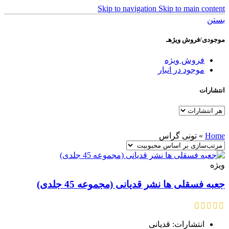
Skip to navigation
Skip to main content
بستن
موجودی/فروش ویژهـ
فروش ویژه
موجود در انبار
انتشارات
Home
»
تونی گراس
ویژه
جعبه فسقلی ها نشر قدیانی (مجموعه 45 جلدی)
انتشارات: قدیانی