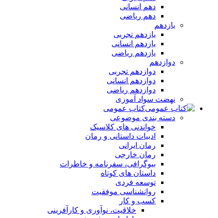
دهم انسانی
دهم ریاضی
یازدهم
یازدهم تجربی
یازدهم انسانی
یازدهم ریاضی
دوازدهم
دوازدهم تجربی
دوازدهم انسانی
دوازدهم ریاضی
نهضت سواد آموزی
کتاب عمومی
دسته بندی موضوعی
خواندنی های کلاسیک
ادبیات داستانی و رمان
رمان ایرانی
رمان خارجی
بیوگرافی، سفرنامه و خاطرات
داستان های کوتاه
توسعه فردی
روانشناسی موفقیت
کسب و کار
خلاقیت، نوآوری و کارآفرینی