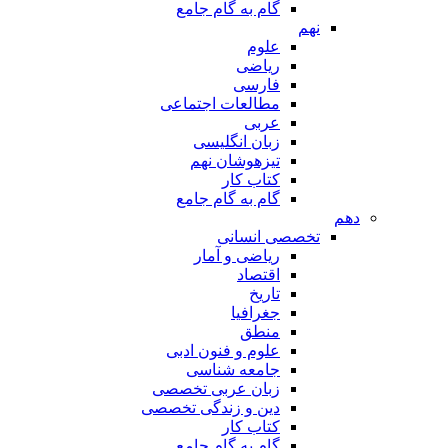
گام به گام جامع
نهم
علوم
ریاضی
فارسی
مطالعات اجتماعی
عربی
زبان انگلیسی
تیزهوشان نهم
کتاب کار
گام به گام جامع
دهم
تخصصی انسانی
ریاضی و آمار
اقتصاد
تاریخ
جغرافیا
منطق
علوم و فنون ادبی
جامعه شناسی
زبان عربی تخصصی
دین و زندگی تخصصی
کتاب کار
گام به گام جامع