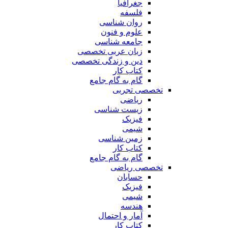
جغرافیا
فلسفه
روان شناسی
علوم و فنون
جامعه شناسی
زبان عربی تخصصی
دین و زندگی تخصصی
کتاب کار
گام به گام جامع
تخصصی تجربی
ریاضی
زیست شناسی
فیزیک
شیمی
زمین شناسی
کتاب کار
گام به گام جامع
تخصصی ریاضی
حسابان
فیزیک
شیمی
هندسه
آمار و احتمال
کتاب کار