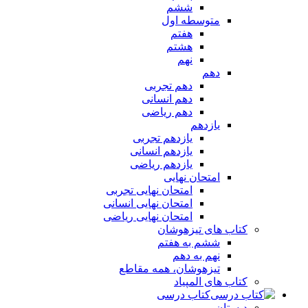
ششم
متوسطه اول
هفتم
هشتم
نهم
دهم
دهم تجربی
دهم انسانی
دهم ریاضی
یازدهم
یازدهم تجربی
یازدهم انسانی
یازدهم ریاضی
امتحان نهایی
امتحان نهایی تجربی
امتحان نهایی انسانی
امتحان نهایی ریاضی
کتاب های تیزهوشان
ششم به هفتم
نهم به دهم
تیزهوشان، همه مقاطع
کتاب های المپیاد
کتاب درسی
دبستان