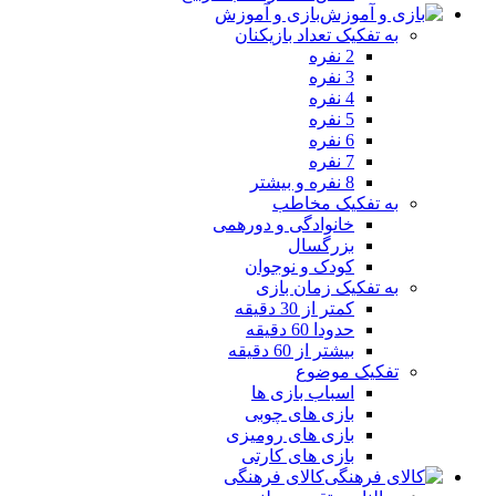
بازی و آموزش
به تفکیک تعداد بازیکنان
2 نفره
3 نفره
4 نفره
5 نفره
6 نفره
7 نفره
8 نفره و بیشتر
به تفکیک مخاطب
خانوادگی و دورهمی
بزرگسال
کودک و نوجوان
به تفکیک زمان بازی
کمتر از 30 دقیقه
حدودا 60 دقیقه
بیشتر از 60 دقیقه
تفکیک موضوع
اسباب بازی ها
بازی های چوبی
بازی های رومیزی
بازی های کارتی
کالای فرهنگی