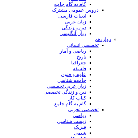
گام به گام جامع
دروس عمومی مشترک
ادبیات فارسی
زبان عربی
دین و زندگی
زبان انگلیسی
دوازدهم
تخصصی انسانی
ریاضی و آمار
تاریخ
جغرافیا
فلسفه
علوم و فنون
جامعه شناسی
زبان عربی تخصصی
دین و زندگی تخصصی
کتاب کار
گام به گام جامع
تخصصی تجربی
ریاضی
زیست شناسی
فیزیک
شیمی