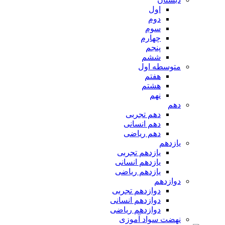
اول
دوم
سوم
چهارم
پنجم
ششم
متوسطه اول
هفتم
هشتم
نهم
دهم
دهم تجربی
دهم انسانی
دهم ریاضی
یازدهم
یازدهم تجربی
یازدهم انسانی
یازدهم ریاضی
دوازدهم
دوازدهم تجربی
دوازدهم انسانی
دوازدهم ریاضی
نهضت سواد آموزی