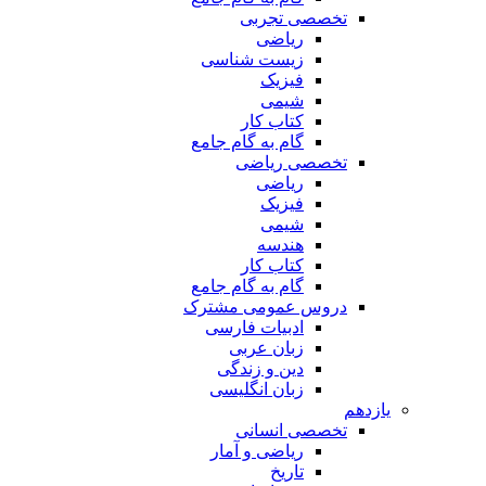
تخصصی تجربی
ریاضی
زیست شناسی
فیزیک
شیمی
کتاب کار
گام به گام جامع
تخصصی ریاضی
ریاضی
فیزیک
شیمی
هندسه
کتاب کار
گام به گام جامع
دروس عمومی مشترک
ادبیات فارسی
زبان عربی
دین و زندگی
زبان انگلیسی
یازدهم
تخصصی انسانی
ریاضی و آمار
تاریخ