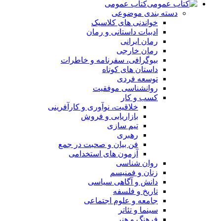
کتاب عمومی
دسته بندی موضوعی
خواندنی های کلاسیک
ادبیات داستانی و رمان
رمان ایرانی
رمان خارجی
بیوگرافی، سفرنامه و خاطرات
داستان های کوتاه
توسعه فردی
روانشناسی موفقیت
کسب و کار
خلاقیت، نوآوری و کارآفرینی
بازاریابی و فروش
تیم سازی
رهبری
فن بیان و صحبت در جمع
آزمون های استخدامی
روان شناسی
زنان و فمنیسم
دانش و آگاهی سیاسی
تاریخ و فلسفه
جامعه و علوم اجتماعی
سینما و تئاتر
فرهنگ و هنر