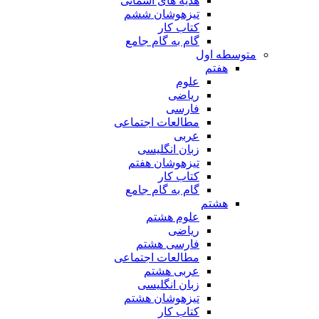
هدیه های آسمانی
تیزهوشان ششم
کتاب کار
گام به گام جامع
متوسطه اول
هفتم
علوم
ریاضی
فارسی
مطالعات اجتماعی
عربی
زبان انگلیسی
تیزهوشان هفتم
کتاب کار
گام به گام جامع
هشتم
علوم هشتم
ریاضی
فارسی هشتم
مطالعات اجتماعی
عربی هشتم
زبان انگلیسی
تیزهوشان هشتم
کتاب کار