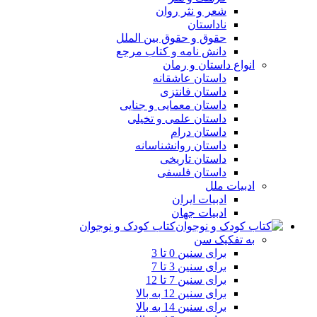
شعر و نثر روان
ناداستان
حقوق و حقوق بین الملل
دانش نامه و کتاب مرجع
انواع داستان و رمان
داستان عاشقانه
داستان فانتزی
داستان معمایی و جنایی
داستان علمی و تخیلی
داستان درام
داستان روانشناسانه
داستان تاریخی
داستان فلسفی
ادبیات ملل
ادبیات ایران
ادبیات جهان
کتاب کودک و نوجوان
به تفکیک سن
برای سنین 0 تا 3
برای سنین 3 تا 7
برای سنین 7 تا 12
برای سنین 12 به بالا
برای سنین 14 به بالا