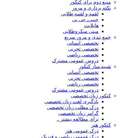
منبع دوم برای کنکور
نکته برداری و مرور
لقمه و لقمه طلایی
جیبی، جی بی
هایلایت
مینی میکروطلایی
جمع بندی و مرور سریع
تخصصی انسانی
تخصصی تجربی
تخصصی ریاضی
دروس عمومی مشترک
شبیه ساز کنکور
تخصصی انسانی
تخصصی تجربی
تخصصی ریاضی
دروس عمومی مشترک
کنکور زبان تخصصی
یادگیری لغت زبان تخصصی
درک مطلب زبان تخصصی
گرامر زبان تخصصی
برای مطالعه بیشتر ..
کنکور هنر
درک عمومی هنر
درک عمومی ریاضی و فیزیک